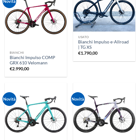
Novità
USATO
Bianchi Impulso e-Allroad
| TG XS
BIANCHI
€
1.790,00
Bianchi Impulso COMP
GRX 610 Velomann
€
2.990,00
Novità
Novità