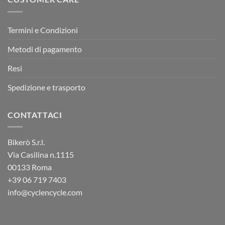
Termini e Condizioni
Metodi di pagamento
Resi
Spedizione e trasporto
CONTATTACI
Bikerò S.r.l.
Via Casilina n.1115
00133 Roma
+39
06 719 7403
info@cyclencycle.com