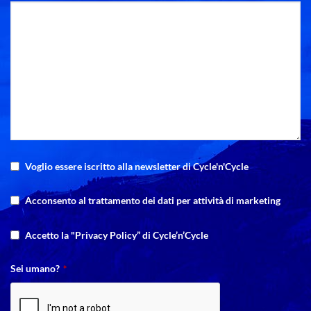
Voglio essere iscritto alla newsletter di Cycle'n'Cycle
Acconsento al trattamento dei dati per attività di marketing
Accetto la "Privacy Policy” di Cycle’n’Cycle
Sei umano?
*