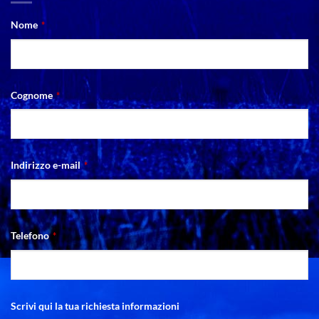
Nome
*
Cognome
*
Indirizzo e-mail
*
Telefono
*
Scrivi qui la tua richiesta informazioni