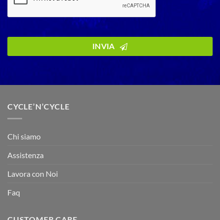
Business
Email
INVIA
*
CYCLE’N’CYCLE
Chi siamo
Assistenza
Lavora con Noi
Faq
CUSTOMER CARE