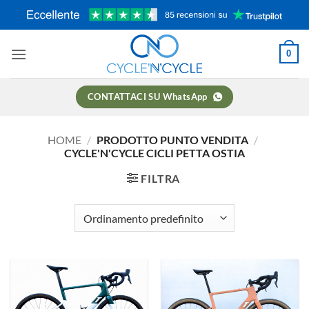
Salta
ai
contenuti
0
CONTATTACI SU WhatsApp
HOME
/
PRODOTTO PUNTO VENDITA
/
CYCLE'N'CYCLE CICLI PETTA OSTIA
FILTRA