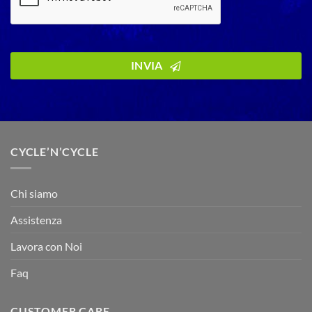
INVIA
CYCLE’N’CYCLE
Chi siamo
Assistenza
Lavora con Noi
Faq
CUSTOMER CARE