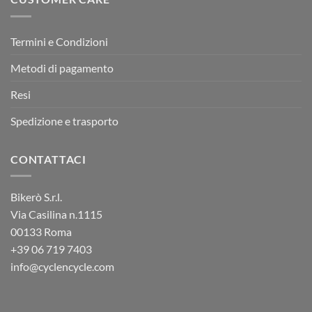
Termini e Condizioni
Metodi di pagamento
Resi
Spedizione e trasporto
CONTATTACI
Bikerò S.r.l.
Via Casilina n.1115
00133 Roma
+39
06 719 7403
info@cyclencycle.com