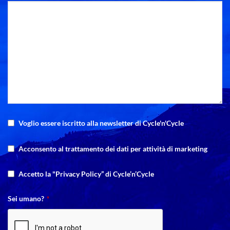
Voglio essere iscritto alla newsletter di Cycle'n'Cycle
Acconsento al trattamento dei dati per attività di marketing
Accetto la "Privacy Policy” di Cycle’n’Cycle
Sei umano?
*