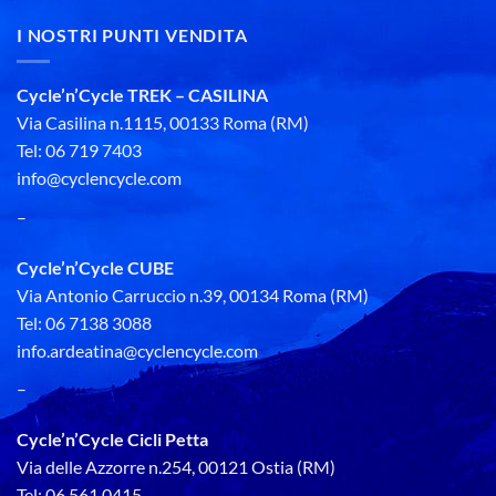
I NOSTRI PUNTI VENDITA
Cycle’n’Cycle TREK – CASILINA
Via Casilina n.1115, 00133 Roma (RM)
Tel: 06 719 7403
info@cyclencycle.com
–
Cycle’n’Cycle CUBE
Via Antonio Carruccio n.39, 00134 Roma (RM)
Tel: 06 7138 3088
info.ardeatina@cyclencycle.com
–
Cycle’n’Cycle Cicli Petta
Via delle Azzorre n.254, 00121 Ostia (RM)
Tel: 06 561 0415