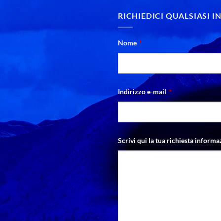
RICHIEDICI QUALSIASI 
Nome
*
Indirizzo e-mail
*
Scrivi qui la tua richiesta informa