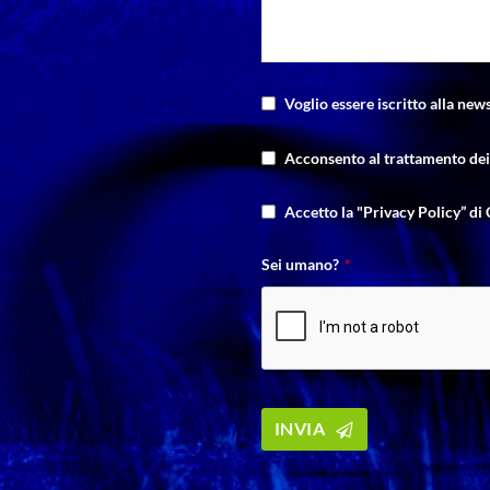
Voglio essere iscritto alla news
Acconsento al trattamento dei 
Accetto la "Privacy Policy” di 
Sei umano?
*
INVIA
Your