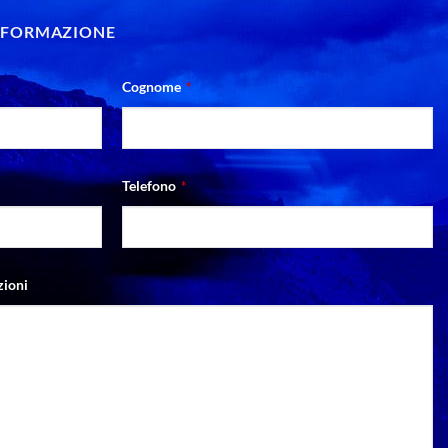
INFORMAZIONE
Cognome
*
Telefono
*
zioni