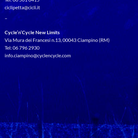
ciclipetta@cicli.it
–
Cycle’n’Cycle New Limits
Via Mura dei Francesi n.13, 00043 Ciampino (RM)
Tel: 06 796 2930
info.ciampino@cyclencycle.com