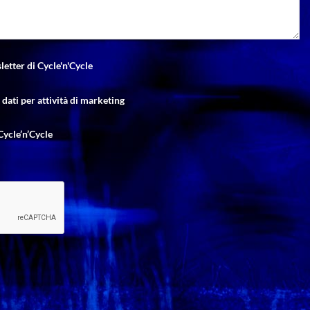
letter di Cycle'n'Cycle
dati per attività di marketing
Cycle’n’Cycle