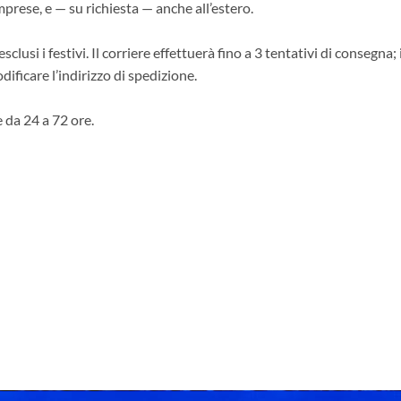
mprese, e — su richiesta — anche all’estero.
clusi i festivi. Il corriere effettuerà fino a 3 tentativi di consegna;
ificare l’indirizzo di spedizione.
 da 24 a 72 ore.