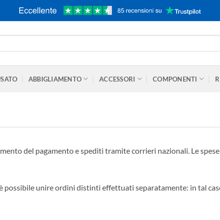
USATO
ABBIGLIAMENTO
ACCESSORI
COMPONENTI
R
vimento del pagamento e spediti tramite corrieri nazionali. Le spes
 possibile unire ordini distinti effettuati separatamente: in tal ca