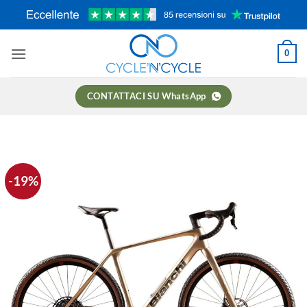
Salta
ai
contenuti
0
CONTATTACI SU WhatsApp
-19%