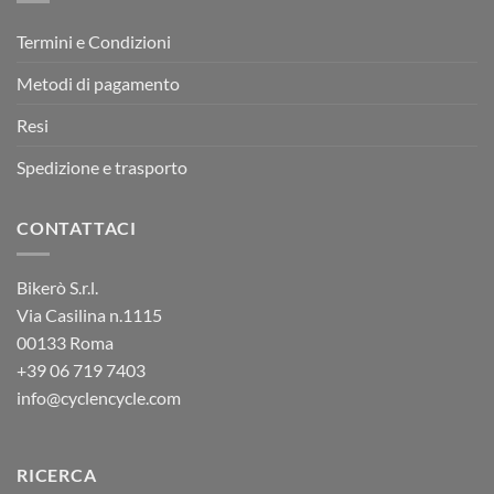
Termini e Condizioni
Metodi di pagamento
Resi
Spedizione e trasporto
CONTATTACI
Bikerò S.r.l.
Via Casilina n.1115
00133 Roma
+39
06 719 7403
info@cyclencycle.com
RICERCA