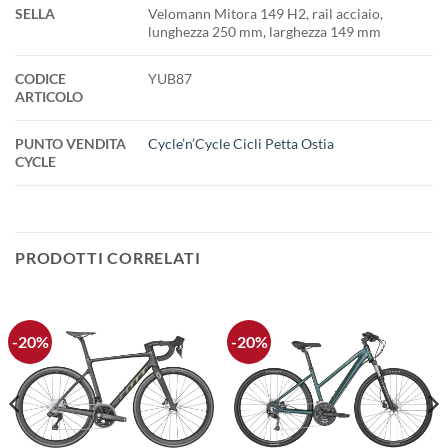
SELLA
Velomann Mitora 149 H2, rail acciaio,
lunghezza 250 mm, larghezza 149 mm
CODICE
YUB87
ARTICOLO
PUNTO VENDITA
Cycle’n’Cycle Cicli Petta Ostia
CYCLE
PRODOTTI CORRELATI
-20%
-20%