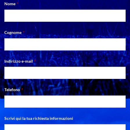
Nome
*
Cognome
*
Indirizzo e-mail
*
Telefono
*
Scrivi qui la tua richiesta informazioni