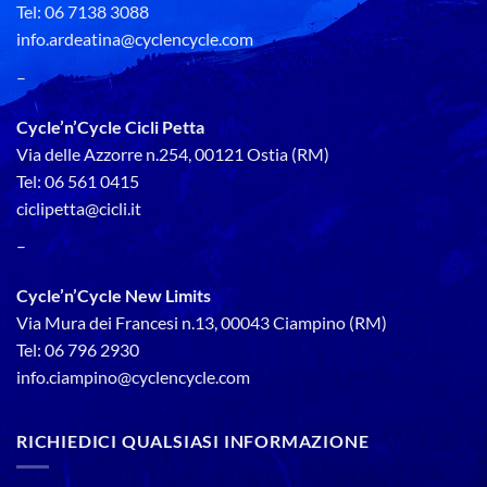
Tel: 06 7138 3088
info.ardeatina@cyclencycle.com
–
Cycle’n’Cycle Cicli Petta
Via delle Azzorre n.254, 00121 Ostia (RM)
Tel: 06 561 0415
ciclipetta@cicli.it
–
Cycle’n’Cycle New Limits
Via Mura dei Francesi n.13, 00043 Ciampino (RM)
Tel: 06 796 2930
info.ciampino@cyclencycle.com
RICHIEDICI QUALSIASI INFORMAZIONE