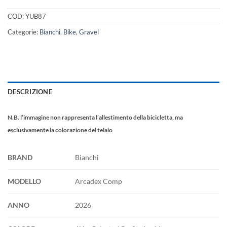
COD:
YUB87
Categorie:
Bianchi
,
Bike
,
Gravel
DESCRIZIONE
N.B. l’immagine non rappresenta l’allestimento della bicicletta, ma
esclusivamente la colorazione del telaio
BRAND
Bianchi
MODELLO
Arcadex Comp
ANNO
2026