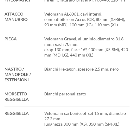
ATTACCO
Velomann AL6061, cavi interni,
MANUBRIO
compatibile con Acros ICR, 80 mm (XS-SM),
90 mm (MD), 100 mm (LG), 110 mm (XL)
PIEGA
Velomann Gravel, alluminio, diametro 31.8
mm, reach 70 mm,
drop 130 mm, flare 16°, 400 mm (XS-SM), 420
mm (MD-LG), 440 mm (XL)
NASTRO /
Bianchi Hexagon, spessore 2,5 mm, nero
MANOPOLE /
ESTENSIONI
MORSETTO
Bianchi personalizzato
REGGISELLA
REGGISELLA
Velomann carbonio, offset 15 mm, diametro
27.2 mm,
lunghezza 300 mm (XS), 350 mm (SM-XL)