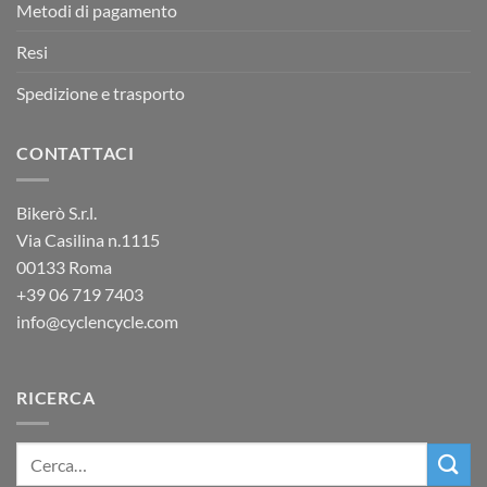
Metodi di pagamento
Resi
Spedizione e trasporto
CONTATTACI
Bikerò S.r.l.
Via Casilina n.1115
00133 Roma
+39
06 719 7403
info@cyclencycle.com
RICERCA