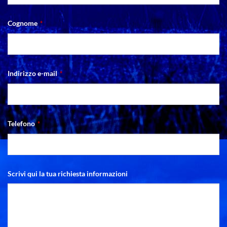
Cognome
*
Indirizzo e-mail
*
Telefono
*
Scrivi qui la tua richiesta informazioni