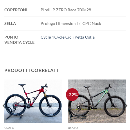
COPERTONI
Pirelli P ZERO Race 700×28
SELLA
Prologo Dimension Tri CPC Nack
PUNTO
Cycle’n’Cycle Cicli Petta Ostia
VENDITA CYCLE
PRODOTTI CORRELATI
-32%
USATO
USATO