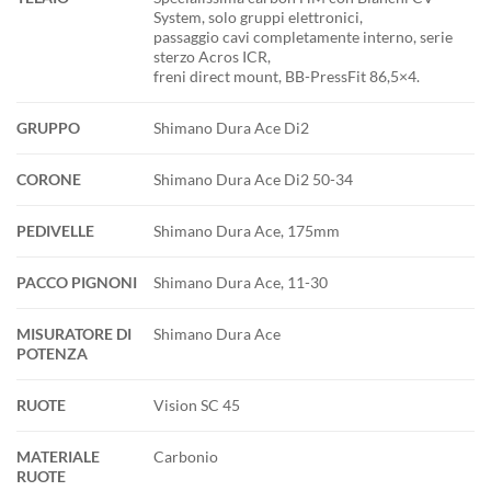
System, solo gruppi elettronici,
passaggio cavi completamente interno, serie
sterzo Acros ICR,
freni direct mount, BB-PressFit 86,5×4.
GRUPPO
Shimano Dura Ace Di2
CORONE
Shimano Dura Ace Di2 50-34
PEDIVELLE
Shimano Dura Ace, 175mm
PACCO PIGNONI
Shimano Dura Ace, 11-30
MISURATORE DI
Shimano Dura Ace
POTENZA
RUOTE
Vision SC 45
MATERIALE
Carbonio
RUOTE