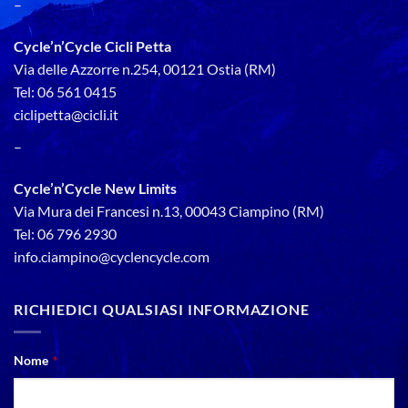
–
Cycle’n’Cycle Cicli Petta
Via delle Azzorre n.254, 00121 Ostia (RM)
Tel: 06 561 0415
ciclipetta@cicli.it
–
Cycle’n’Cycle New Limits
Via Mura dei Francesi n.13, 00043 Ciampino (RM)
Tel: 06 796 2930
info.ciampino@cyclencycle.com
RICHIEDICI QUALSIASI INFORMAZIONE
Nome
*