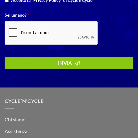
Accetto la "Privacy Policy” di Cycle’n’Cycle
Sei umano?
*
INVIA
CYCLE’N’CYCLE
Chi siamo
Assistenza