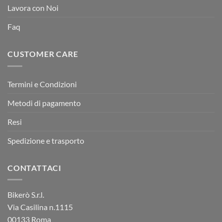
Lavora con Noi
Faq
CUSTOMER CARE
Termini e Condizioni
Metodi di pagamento
Resi
Spedizione e trasporto
CONTATTACI
Bikerò S.r.l.
Via Casilina n.1115
00133 Roma