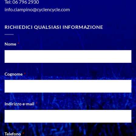
Tel: 06 796 2930
info.ciampino@cyclencycle.com
RICHIEDICI QUALSIASI INFORMAZIONE
Your
Nome
*
Website
*
Cognome
*
Indirizzo e-mail
*
Telefono
*