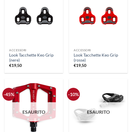
ACCESSORI
ACCESSORI
Look Tacchette Keo Grip
Look Tacchette Keo Grip
(nere)
(rosse)
€
19,50
€
19,50
-45%
-10%
ESAURITO
ESAURITO