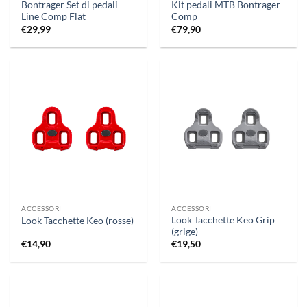
Bontrager Set di pedali
Kit pedali MTB Bontrager
Line Comp Flat
Comp
€
29,99
€
79,90
ACCESSORI
ACCESSORI
Look Tacchette Keo Grip
Look Tacchette Keo (rosse)
(grige)
€
14,90
€
19,50