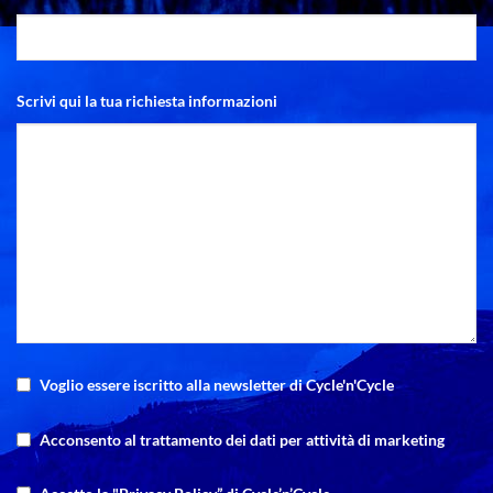
Scrivi qui la tua richiesta informazioni
Voglio essere iscritto alla newsletter di Cycle'n'Cycle
Acconsento al trattamento dei dati per attività di marketing