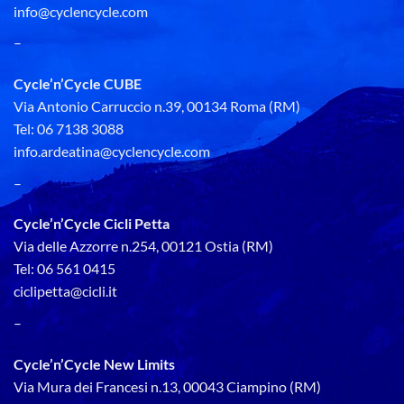
info@cyclencycle.com
–
Cycle’n’Cycle CUBE
Via Antonio Carruccio n.39, 00134 Roma (RM)
Tel: 06 7138 3088
info.ardeatina@cyclencycle.com
–
Cycle’n’Cycle Cicli Petta
Via delle Azzorre n.254, 00121 Ostia (RM)
Tel: 06 561 0415
ciclipetta@cicli.it
–
Cycle’n’Cycle New Limits
Via Mura dei Francesi n.13, 00043 Ciampino (RM)