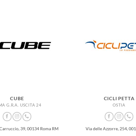
CUBE
CICLI PETTA
A G.R.A. USCITA 24
OSTIA
 Carruccio, 39, 00134 Roma RM
Via delle Azzorre, 254, 0