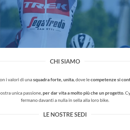
CHI SIAMO
con i valori di una
squadra forte, unita
, dove le
competenze si cont
nostra unica passione,
per dar vita a molto più che un progetto
. C
fermano davanti a nulla in sella alla loro bike.
LE NOSTRE SEDI