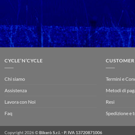
CYCLE’N’CYCLE
CUSTOMER
Chi siamo
Termini e Con
Assistenza
Metodi di pa
Lavora con Noi
Resi
Faq
Spedizione e 
Copyright 2026 ©
Bikerò S.r.l. - P. IVA 13720871006