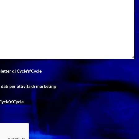
letter di Cycle'n'Cycle
dati per attività di marketing
Cycle’n’Cycle