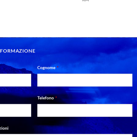
INFORMAZIONE
Cognome
*
Telefono
*
zioni