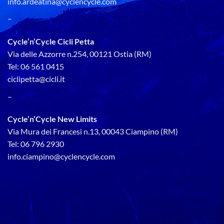
info.ardeatina@cyclencycle.com
–
Cycle’n’Cycle Cicli Petta
Via delle Azzorre n.254, 00121 Ostia (RM)
Tel: 06 561 0415
ciclipetta@cicli.it
–
Cycle’n’Cycle New Limits
Via Mura dei Francesi n.13, 00043 Ciampino (RM)
Tel: 06 796 2930
info.ciampino@cyclencycle.com