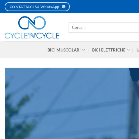
Salta
CONTATTACI SU WhatsApp
ai
contenuti
Cerca:
BICI MUSCOLARI
BICI ELETTRICHE