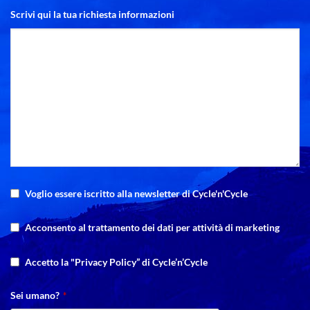
Scrivi qui la tua richiesta informazioni
Voglio essere iscritto alla newsletter di Cycle'n'Cycle
Company
Acconsento al trattamento dei dati per attività di marketing
Name
*
Accetto la "Privacy Policy” di Cycle’n’Cycle
Sei umano?
*