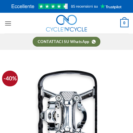
Salta
ai
contenuti
0
CONTATTACI SU WhatsApp
-40%