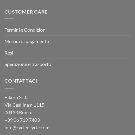
CUSTOMER CARE
Termini e Condizioni
Metodi di pagamento
Resi
Spedizione e trasporto
CONTATTACI
Bikerò S.r.l.
Via Casilina n.1115
00133 Roma
+39
06 719 7403
info@cyclencycle.com