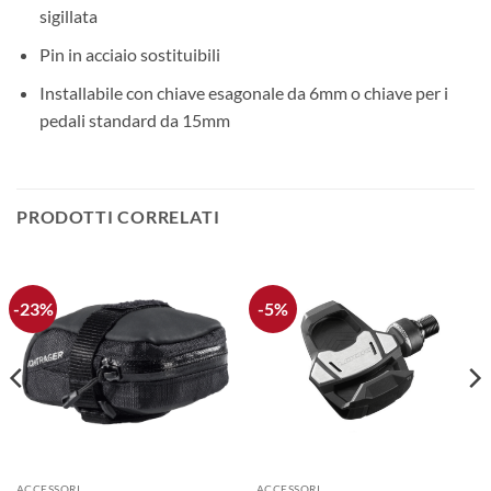
sigillata
Pin in acciaio sostituibili
Installabile con chiave esagonale da 6mm o chiave per i
pedali standard da 15mm
PRODOTTI CORRELATI
-23%
-5%
ACCESSORI
ACCESSORI