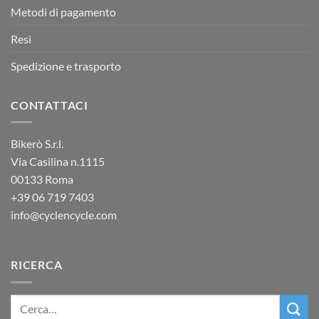
Metodi di pagamento
Resi
Spedizione e trasporto
CONTATTACI
Bikerò S.r.l.
Via Casilina n.1115
00133 Roma
+39
06 719 7403
info@cyclencycle.com
RICERCA