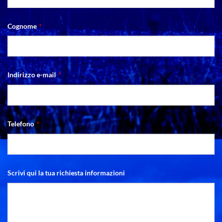
Cognome
*
Indirizzo e-mail
*
Telefono
*
Scrivi qui la tua richiesta informazioni