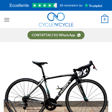
Salta
ai
contenuti
0
CONTATTACI SU WhatsApp