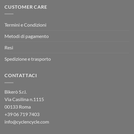
CUSTOMER CARE
Termini e Condizioni
Metodi di pagamento
Resi
Spedizione e trasporto
CONTATTACI
Bikerò S.r.l.
Via Casilina n.1115
00133 Roma
+39
06 719 7403
info@cyclencycle.com