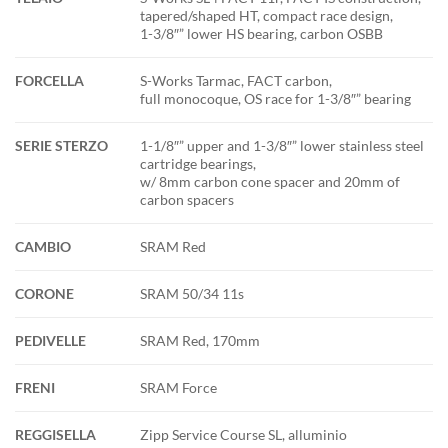
tapered/shaped HT, compact race design,
1-3/8″” lower HS bearing, carbon OSBB
FORCELLA
S-Works Tarmac, FACT carbon,
full monocoque, OS race for 1-3/8″” bearing
SERIE STERZO
1-1/8″” upper and 1-3/8″” lower stainless steel
cartridge bearings,
w/ 8mm carbon cone spacer and 20mm of
carbon spacers
CAMBIO
SRAM Red
CORONE
SRAM 50/34 11s
PEDIVELLE
SRAM Red, 170mm
FRENI
SRAM Force
REGGISELLA
Zipp Service Course SL, alluminio