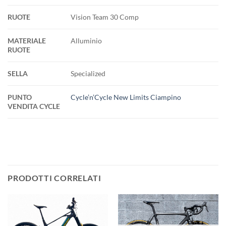
RUOTE
Vision Team 30 Comp
MATERIALE
Alluminio
RUOTE
SELLA
Specialized
PUNTO
Cycle’n’Cycle New Limits Ciampino
VENDITA CYCLE
PRODOTTI CORRELATI