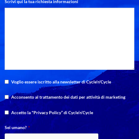
Scrivi qui la tua richiesta informazioni
Voglio essere iscritto alla newsletter di Cycle'n'Cycle
Acconsento al trattamento dei dati per attività di marketing
Accetto la "Privacy Policy” di Cycle’n’Cycle
Sei umano?
*