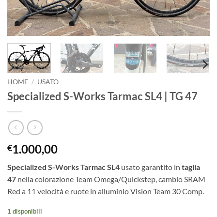
HOME
/
USATO
Specialized S-Works Tarmac SL4 | TG 47
1.000,00
€
Specialized S-Works Tarmac SL4
usato garantito in
taglia
47
nella colorazione Team Omega/Quickstep, cambio SRAM
Red a 11 velocità e ruote in alluminio Vision Team 30 Comp.
1 disponibili