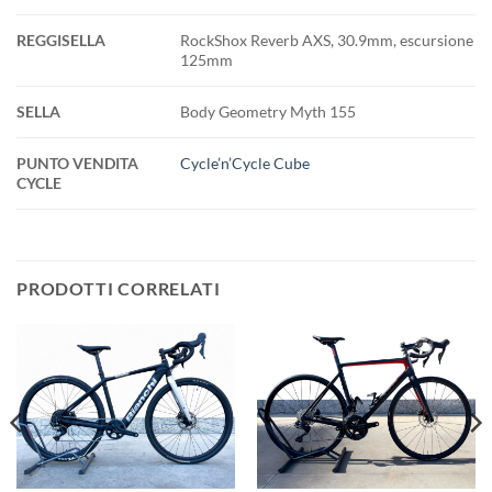
REGGISELLA
RockShox Reverb AXS, 30.9mm, escursione
125mm
SELLA
Body Geometry Myth 155
PUNTO VENDITA
Cycle’n’Cycle Cube
CYCLE
PRODOTTI CORRELATI