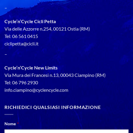
–
Cycle’n’Cycle Cicli Petta
Via delle Azzorre n.254, 00121 Ostia (RM)
Tel: 06 561 0415
ciclipetta@cicli.it
–
Cycle’n’Cycle New Limits
Via Mura dei Francesi n.13, 00043 Ciampino (RM)
Tel: 06 796 2930
info.ciampino@cyclencycle.com
RICHIEDICI QUALSIASI INFORMAZIONE
Nome
*