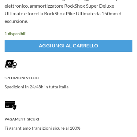
elettronico, ammortizzatore RockShox Super Deluxe
Ultimate e forcella RockShox Pike Ultimate da 150mm di
escursione.
1 disponibili
AGGIUNGI AL CARRELLO
SPEDIZIONI VELOCI
Spedizioni in 24/48h in tutta Italia
PAGAMENTI SICURI
Ti garantiamo transizioni sicure al 100%