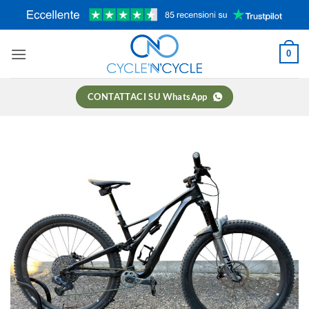
Salta
ai
contenuti
0
CONTATTACI SU WhatsApp