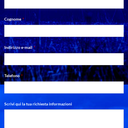
Cognome
*
Indirizzo e-mail
*
Telefono
*
Scrivi qui la tua richiesta informazioni