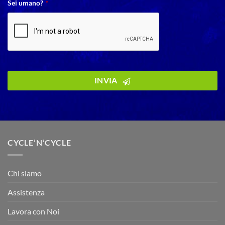
Sei umano?
*
INVIA
CYCLE’N’CYCLE
Chi siamo
Assistenza
Lavora con Noi