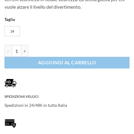
vuole alzare il livello del divertimento.
Taglia
24
Scott Roxter 400 quantità
AGGIUNGI AL CARRELLO
SPEDIZIONI VELOCI
Spedizioni in 24/48h in tutta Italia