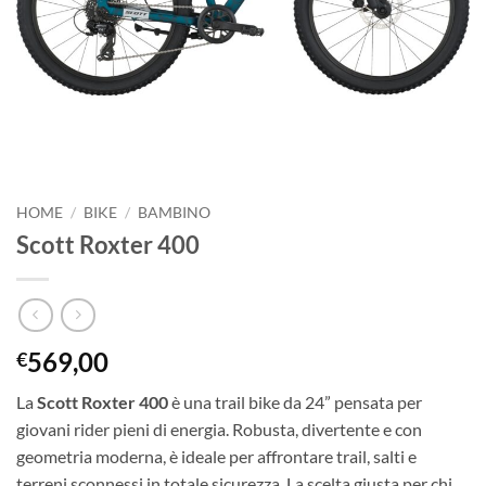
HOME
/
BIKE
/
BAMBINO
Scott Roxter 400
569,00
€
La
Scott Roxter 400
è una trail bike da 24” pensata per
giovani rider pieni di energia. Robusta, divertente e con
geometria moderna, è ideale per affrontare trail, salti e
terreni sconnessi in totale sicurezza. La scelta giusta per chi