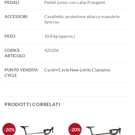
PEDALI
Pedali junior con catarifrangenti
ACCESSORI
Cavalletto, protezione attacco manubrio
Syncros
PESO
10,8 kg (approx.)
CODICE
425206
ARTICOLO
PUNTO VENDITA
Cycle’n’Cycle New Limits Ciampino
CYCLE
PRODOTTI CORRELATI
-20%
-20%