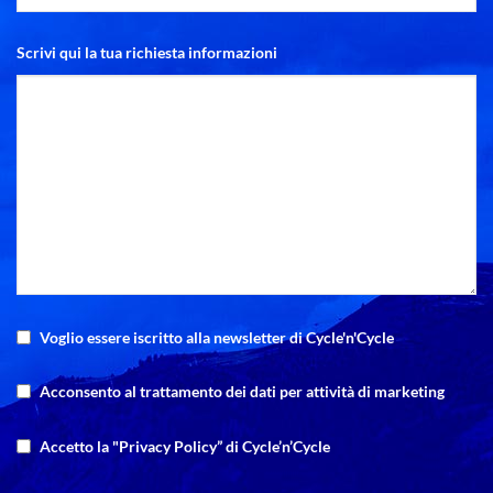
Scrivi qui la tua richiesta informazioni
Voglio essere iscritto alla newsletter di Cycle'n'Cycle
Acconsento al trattamento dei dati per attività di marketing
Accetto la "Privacy Policy” di Cycle’n’Cycle