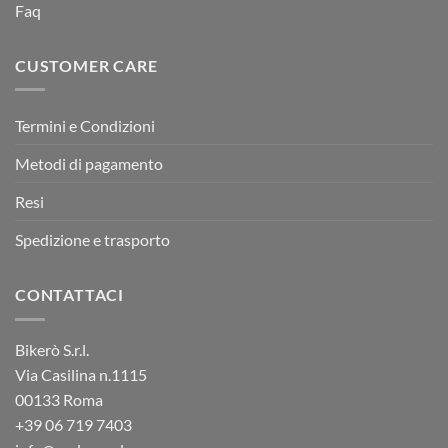
Faq
CUSTOMER CARE
Termini e Condizioni
Metodi di pagamento
Resi
Spedizione e trasporto
CONTATTACI
Bikerò S.r.l.
Via Casilina n.1115
00133 Roma
+39
06 719 7403