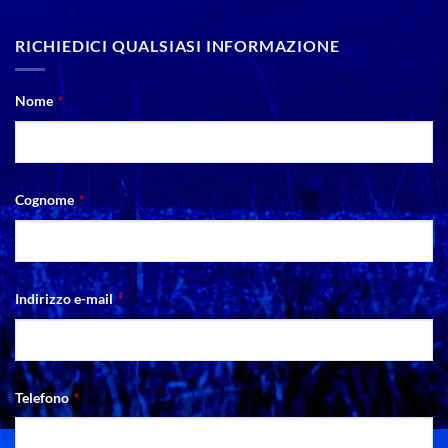
RICHIEDICI QUALSIASI INFORMAZIONE
Email
Nome
*
*
Cognome
*
Indirizzo e-mail
*
Telefono
*