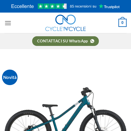
Salta
ai
contenuti
0
CONTATTACI SU WhatsApp
Novità