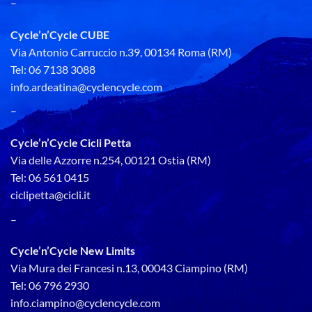
–
Cycle’n’Cycle CUBE
Via Antonio Carruccio n.39, 00134 Roma (RM)
Tel: 06 7138 3088
info.ardeatina@cyclencycle.com
–
Cycle’n’Cycle Cicli Petta
Via delle Azzorre n.254, 00121 Ostia (RM)
Tel: 06 561 0415
ciclipetta@cicli.it
–
Cycle’n’Cycle New Limits
Via Mura dei Francesi n.13, 00043 Ciampino (RM)
Tel: 06 796 2930
info.ciampino@cyclencycle.com