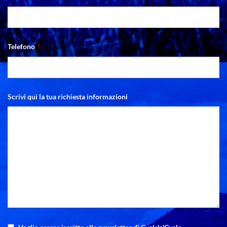
Telefono
*
Scrivi qui la tua richiesta informazioni