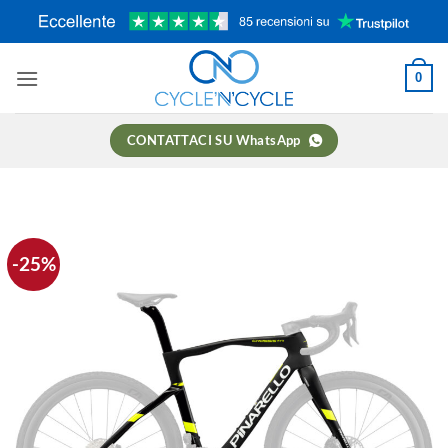
Salta
ai
contenuti
0
CONTATTACI SU WhatsApp
-25%