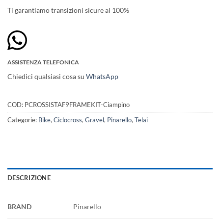
Ti garantiamo transizioni sicure al 100%
ASSISTENZA TELEFONICA
Chiedici qualsiasi cosa su
WhatsApp
COD:
PCROSSISTAF9FRAMEKIT-Ciampino
Categorie:
Bike
,
Ciclocross
,
Gravel
,
Pinarello
,
Telai
DESCRIZIONE
BRAND
Pinarello