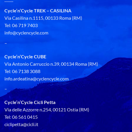
Cycle’n’Cycle TREK – CASILINA
Via Casilina n.1115, 00133 Roma (RM)
Tel: 06 719 7403
info@cyclencycle.com
–
Cycle’n’Cycle CUBE
Via Antonio Carruccio n.39, 00134 Roma (RM)
Tel: 06 7138 3088
info.ardeatina@cyclencycle.com
–
Cycle’n’Cycle Cicli Petta
Via delle Azzorre n.254, 00121 Ostia (RM)
Tel: 06 561 0415
ciclipetta@cicli.it