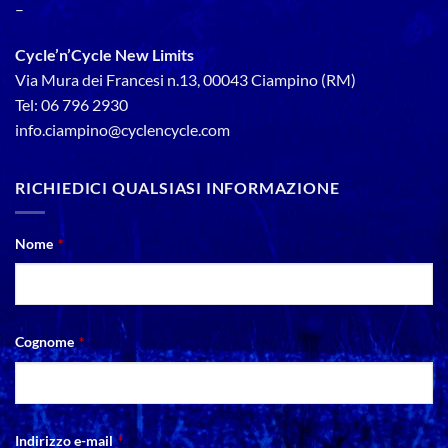
–
Cycle’n’Cycle New Limits
Via Mura dei Francesi n.13, 00043 Ciampino (RM)
Tel: 06 796 2930
info.ciampino@cyclencycle.com
RICHIEDICI QUALSIASI INFORMAZIONE
Nome
*
Cognome
*
Indirizzo e-mail
*