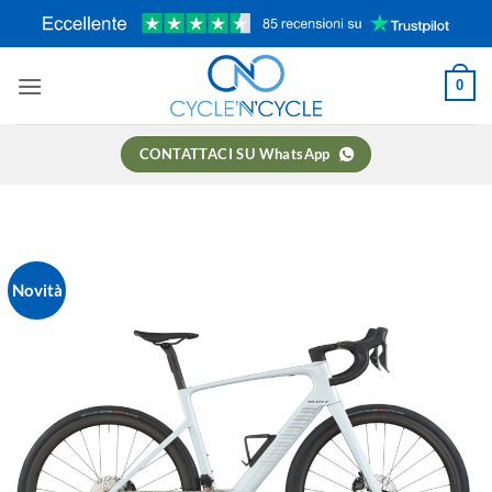
Salta
ai
contenuti
0
CONTATTACI SU WhatsApp
Novità