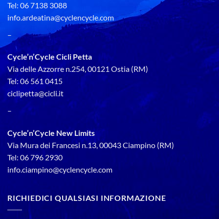
Tel: 06 7138 3088
info.ardeatina@cyclencycle.com
–
Cycle’n’Cycle Cicli Petta
Via delle Azzorre n.254, 00121 Ostia (RM)
Tel: 06 561 0415
ciclipetta@cicli.it
–
Cycle’n’Cycle New Limits
Via Mura dei Francesi n.13, 00043 Ciampino (RM)
Tel: 06 796 2930
info.ciampino@cyclencycle.com
RICHIEDICI QUALSIASI INFORMAZIONE