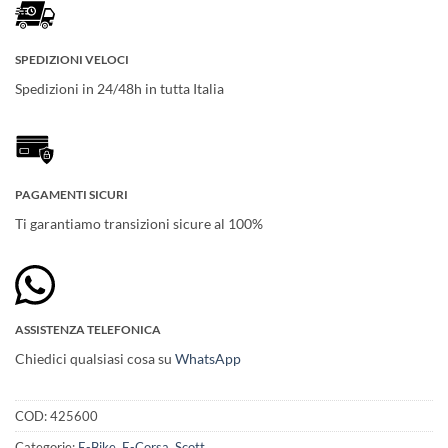
SPEDIZIONI VELOCI
Spedizioni in 24/48h in tutta Italia
PAGAMENTI SICURI
Ti garantiamo transizioni sicure al 100%
ASSISTENZA TELEFONICA
Chiedici qualsiasi cosa su
WhatsApp
COD:
425600
Categorie:
E-Bike
,
E-Corsa
,
Scott