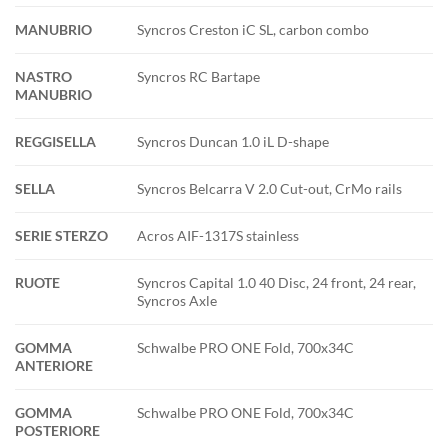
MANUBRIO
Syncros Creston iC SL, carbon combo
NASTRO
Syncros RC Bartape
MANUBRIO
REGGISELLA
Syncros Duncan 1.0 iL D-shape
SELLA
Syncros Belcarra V 2.0 Cut-out, CrMo rails
SERIE STERZO
Acros AIF-1317S stainless
RUOTE
Syncros Capital 1.0 40 Disc, 24 front, 24 rear,
Syncros Axle
GOMMA
Schwalbe PRO ONE Fold, 700x34C
ANTERIORE
GOMMA
Schwalbe PRO ONE Fold, 700x34C
POSTERIORE