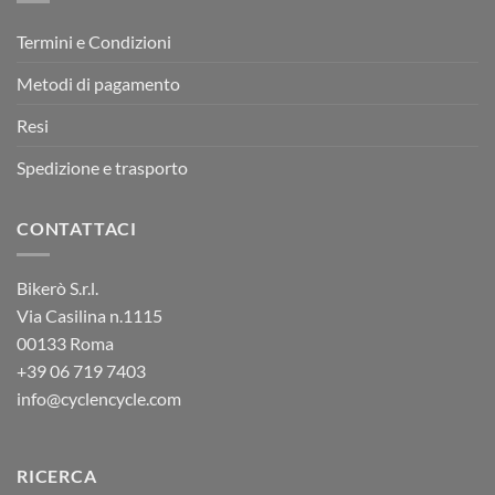
Termini e Condizioni
Metodi di pagamento
Resi
Spedizione e trasporto
CONTATTACI
Bikerò S.r.l.
Via Casilina n.1115
00133 Roma
+39
06 719 7403
info@cyclencycle.com
RICERCA