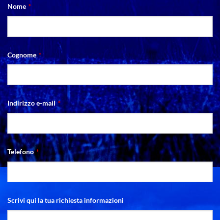
Nome
*
Cognome
*
Indirizzo e-mail
*
Telefono
*
Scrivi qui la tua richiesta informazioni