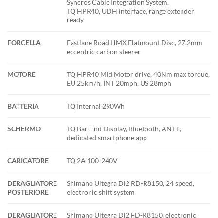
Syncros Cable Integration System,
TQ HPR40, UDH interface, range extender
ready
FORCELLA
Fastlane Road HMX Flatmount Disc, 27.2mm
eccentric carbon steerer
MOTORE
TQ HPR40 Mid Motor drive, 40Nm max torque,
EU 25km/h, INT 20mph, US 28mph
BATTERIA
TQ Internal 290Wh
SCHERMO
TQ Bar-End Display, Bluetooth, ANT+,
dedicated smartphone app
CARICATORE
TQ 2A 100-240V
DERAGLIATORE
Shimano Ultegra Di2 RD-R8150, 24 speed,
POSTERIORE
electronic shift system
DERAGLIATORE
Shimano Ultegra Di2 FD-R8150, electronic