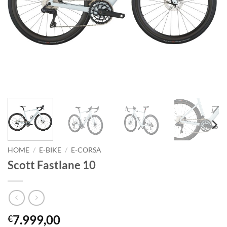
HOME
/
E-BIKE
/
E-CORSA
Scott Fastlane 10
7.999,00
€