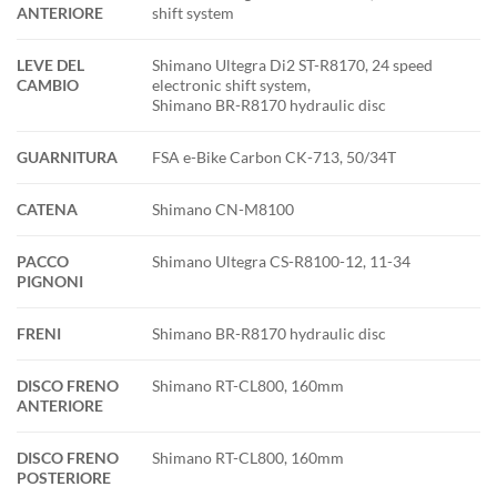
ANTERIORE
shift system
LEVE DEL
Shimano Ultegra Di2 ST-R8170, 24 speed
CAMBIO
electronic shift system,
Shimano BR-R8170 hydraulic disc
GUARNITURA
FSA e-Bike Carbon CK-713, 50/34T
CATENA
Shimano CN-M8100
PACCO
Shimano Ultegra CS-R8100-12, 11-34
PIGNONI
FRENI
Shimano BR-R8170 hydraulic disc
DISCO FRENO
Shimano RT-CL800, 160mm
ANTERIORE
DISCO FRENO
Shimano RT-CL800, 160mm
POSTERIORE