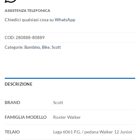
ASSISTENZA TELEFONICA
Chiedici qualsiasi cosa su
WhatsApp
COD:
280888-80889
Categorie:
Bambino
,
Bike
,
Scott
DESCRIZIONE
BRAND
Scott
FAMIGLIA MODELLO
Roxter Walker
TELAIO
Lega 6061 P.G. / pedana Walker 12 Junior