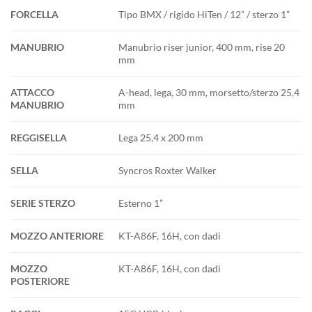
FORCELLA
Tipo BMX / rigido HiTen / 12” / sterzo 1”
MANUBRIO
Manubrio riser junior, 400 mm, rise 20
mm
ATTACCO
A-head, lega, 30 mm, morsetto/sterzo 25,4
MANUBRIO
mm
REGGISELLA
Lega 25,4 x 200 mm
SELLA
Syncros Roxter Walker
SERIE STERZO
Esterno 1”
MOZZO ANTERIORE
KT-A86F, 16H, con dadi
MOZZO
KT-A86F, 16H, con dadi
POSTERIORE