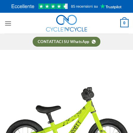
Salta
ai
contenuti
0
CONTATTACI SU WhatsApp