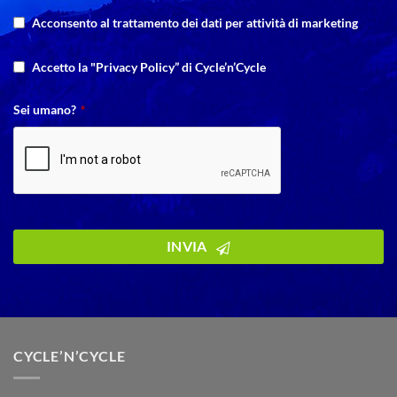
Acconsento al trattamento dei dati per attività di marketing
Accetto la "Privacy Policy” di Cycle’n’Cycle
Sei umano?
*
INVIA
Your
Website
*
CYCLE’N’CYCLE