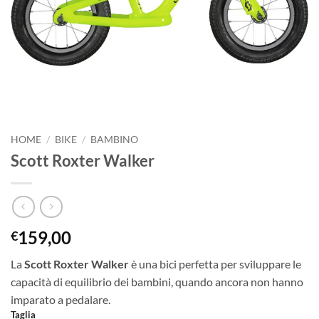
HOME
/
BIKE
/
BAMBINO
Scott Roxter Walker
159,00
€
La
Scott Roxter Walker
è una bici perfetta per sviluppare le
capacità di equilibrio dei bambini, quando ancora non hanno
imparato a pedalare.
Taglia