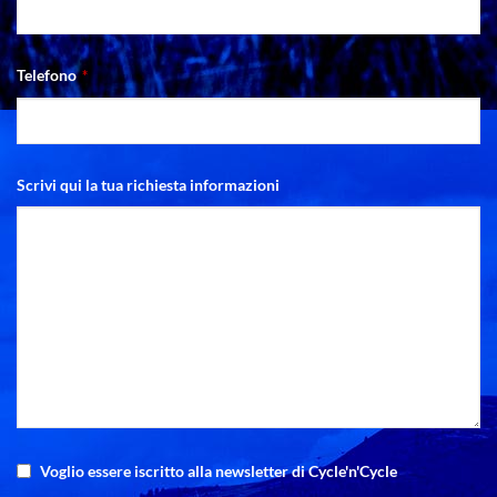
Telefono
*
Scrivi qui la tua richiesta informazioni
Voglio essere iscritto alla newsletter di Cycle'n'Cycle