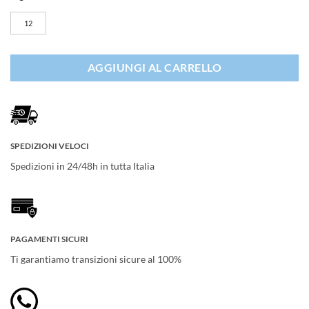
12
AGGIUNGI AL CARRELLO
SPEDIZIONI VELOCI
Spedizioni in 24/48h in tutta Italia
PAGAMENTI SICURI
Ti garantiamo transizioni sicure al 100%