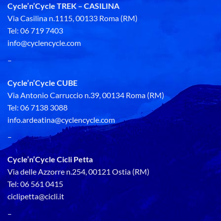
Cycle’n’Cycle TREK – CASILINA
Via Casilina n.1115, 00133 Roma (RM)
Tel: 06 719 7403
info@cyclencycle.com
–
Cycle’n’Cycle CUBE
Via Antonio Carruccio n.39, 00134 Roma (RM)
Tel: 06 7138 3088
info.ardeatina@cyclencycle.com
–
Cycle’n’Cycle Cicli Petta
Via delle Azzorre n.254, 00121 Ostia (RM)
Tel: 06 561 0415
ciclipetta@cicli.it
–