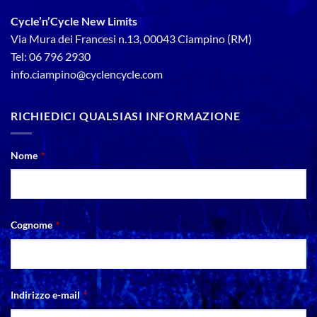
Cycle’n’Cycle New Limits
Via Mura dei Francesi n.13, 00043 Ciampino (RM)
Tel: 06 796 2930
info.ciampino@cyclencycle.com
RICHIEDICI QUALSIASI INFORMAZIONE
Nome
*
Cognome
*
Indirizzo e-mail
*