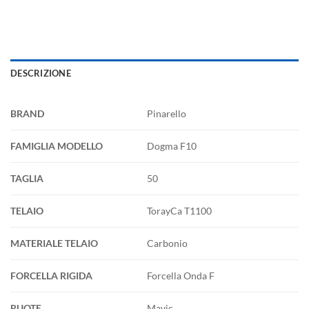
DESCRIZIONE
BRAND
Pinarello
FAMIGLIA MODELLO
Dogma F10
TAGLIA
50
TELAIO
TorayCa T1100
MATERIALE TELAIO
Carbonio
FORCELLA RIGIDA
Forcella Onda F
RUOTE
Mavic