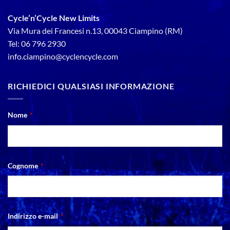
Cycle’n’Cycle New Limits
Via Mura dei Francesi n.13, 00043 Ciampino (RM)
Tel: 06 796 2930
info.ciampino@cyclencycle.com
RICHIEDICI QUALSIASI INFORMAZIONE
Nome
*
Cognome
*
Indirizzo e-mail
*