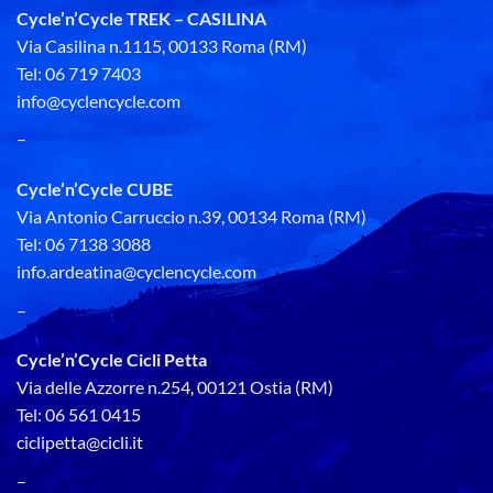
Cycle’n’Cycle TREK – CASILINA
Via Casilina n.1115, 00133 Roma (RM)
Tel: 06 719 7403
info@cyclencycle.com
–
Cycle’n’Cycle CUBE
Via Antonio Carruccio n.39, 00134 Roma (RM)
Tel: 06 7138 3088
info.ardeatina@cyclencycle.com
–
Cycle’n’Cycle Cicli Petta
Via delle Azzorre n.254, 00121 Ostia (RM)
Tel: 06 561 0415
ciclipetta@cicli.it
–