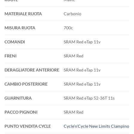
MATERIALE RUOTA
Carbonio
MISURA RUOTA
700c
COMANDI
SRAM Red eTap 11v
FRENI
SRAM Red
DERAGLIATORE ANTERIORE
SRAM Red eTap 11v
CAMBIO POSTERIORE
SRAM Red eTap 11v
GUARNITURA
SRAM Red eTap 52-36T 11s
PACCO PIGNONI
SRAM Red
PUNTO VENDITA CYCLE
Cycle’n’Cycle New Limits Ciampino