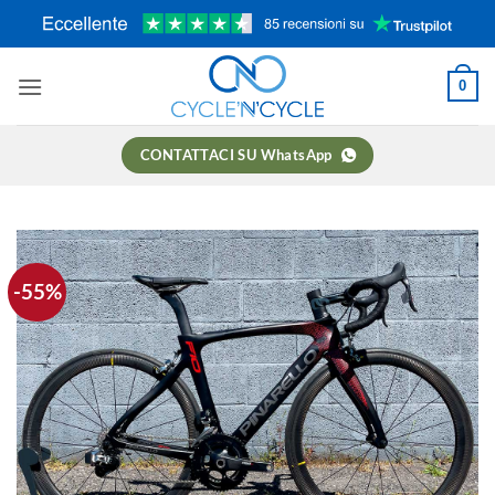
Salta
ai
contenuti
0
CONTATTACI SU WhatsApp
-55%