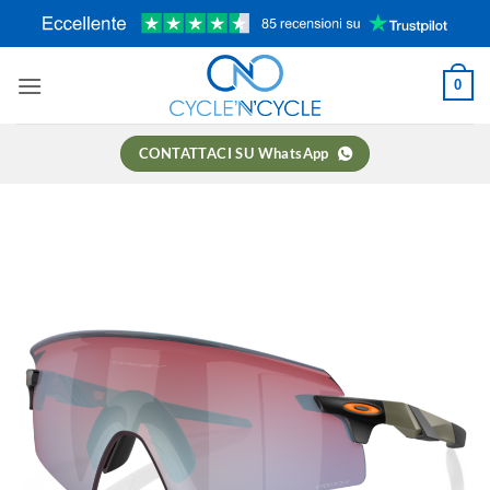
Salta
ai
contenuti
0
CONTATTACI SU WhatsApp