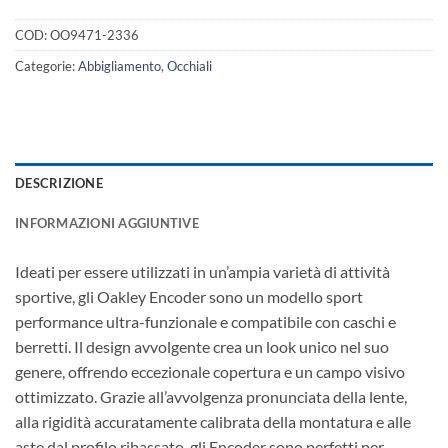
COD:
OO9471-2336
Categorie:
Abbigliamento
,
Occhiali
DESCRIZIONE
INFORMAZIONI AGGIUNTIVE
Ideati per essere utilizzati in un’ampia varietà di attività
sportive, gli Oakley Encoder sono un modello sport
performance ultra-funzionale e compatibile con caschi e
berretti. Il design avvolgente crea un look unico nel suo
genere, offrendo eccezionale copertura e un campo visivo
ottimizzato. Grazie all’avvolgenza pronunciata della lente,
alla rigidità accuratamente calibrata della montatura e alle
aste dal profilo ribassato, gli Encoder sono perfetti per