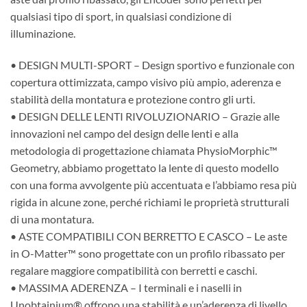
qualsiasi tipo di sport, in qualsiasi condizione di
illuminazione.
• DESIGN MULTI-SPORT – Design sportivo e funzionale con
copertura ottimizzata, campo visivo più ampio, aderenza e
stabilità della montatura e protezione contro gli urti.
• DESIGN DELLE LENTI RIVOLUZIONARIO – Grazie alle
innovazioni nel campo del design delle lenti e alla
metodologia di progettazione chiamata PhysioMorphic™
Geometry, abbiamo progettato la lente di questo modello
con una forma avvolgente più accentuata e l’abbiamo resa più
rigida in alcune zone, perché richiami le proprietà strutturali
di una montatura.
• ASTE COMPATIBILI CON BERRETTO E CASCO – Le aste
in O-Matter™ sono progettate con un profilo ribassato per
regalare maggiore compatibilità con berretti e caschi.
• MASSIMA ADERENZA – I terminali e i naselli in
Unobtainium® offrono una stabilità e un’aderenza di livello