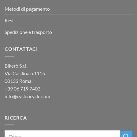
Metodi di pagamento
Resi
Spedizione e trasporto
CONTATTACI
Bikerò S.r.l.
Via Casilina n.1115
00133 Roma
+39
06 719 7403
info@cyclencycle.com
RICERCA