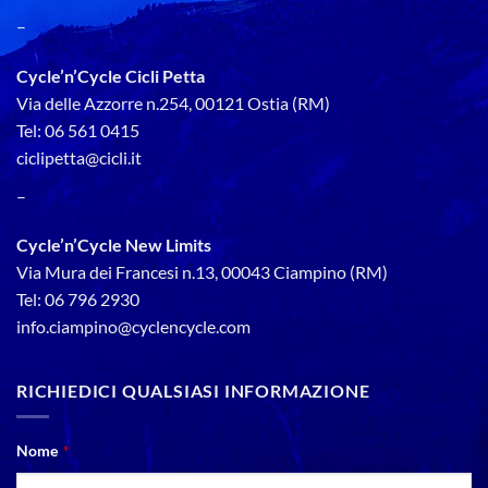
–
Cycle’n’Cycle Cicli Petta
Via delle Azzorre n.254, 00121 Ostia (RM)
Tel: 06 561 0415
ciclipetta@cicli.it
–
Cycle’n’Cycle New Limits
Via Mura dei Francesi n.13, 00043 Ciampino (RM)
Tel: 06 796 2930
info.ciampino@cyclencycle.com
RICHIEDICI QUALSIASI INFORMAZIONE
Nome
*