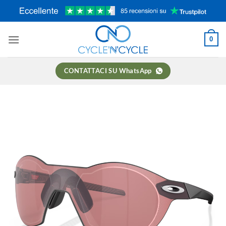
Salta
ai
contenuti
0
CONTATTACI SU WhatsApp