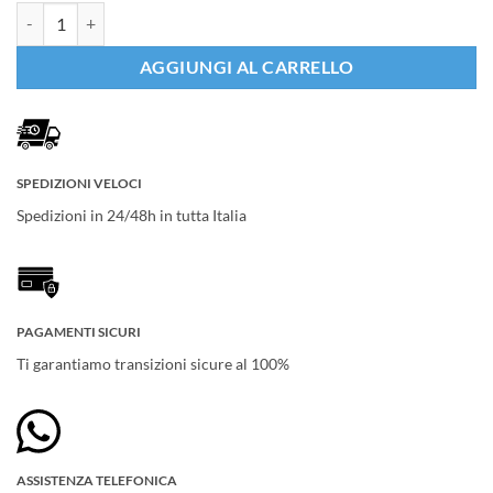
Oakley SubZero quantità
AGGIUNGI AL CARRELLO
SPEDIZIONI VELOCI
Spedizioni in 24/48h in tutta Italia
PAGAMENTI SICURI
Ti garantiamo transizioni sicure al 100%
ASSISTENZA TELEFONICA