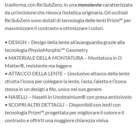
trasforma, con Re:SubZero, in una
monolente
caratterizzata
da un’incisione che rievoca l’estetica originaria. Gli occhiali
Re:SubZero sono dotati di tecnologia delle lenti Prizm™ per
massimizzare il contrasto e ottimizzare i colori.
• DESIGN – Design della lente all’avanguardia grazie alla
tecnologia PhysioMorphic™ Geometry
• MATERIALE DELLA MONTATURA – Montatura in O
Matter®, resistente ma leggera
• ATTACCO DELLA LENTE – L’esclusivo attacco della lente
sfrutta l’icona per collegare la lente, l’asta, l’aletta e l’icona
stessa in un design a filo, unico nel suo genere
• NASELLI – Naselli in Unobtainium® con presa antiscivolo
• SCOPRI ALTRI DETTAGLI – Disponibili con lenti con
tecnologia Prizm™, progettata per migliorare il colore e il
contrasto e offrirti una maggiore chiarezza visiva