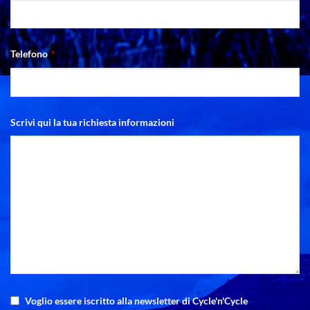
Telefono
*
Scrivi qui la tua richiesta informazioni
Voglio essere iscritto alla newsletter di Cycle'n'Cycle