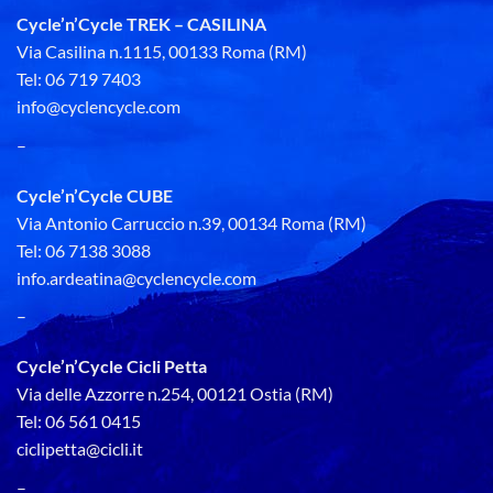
Cycle’n’Cycle TREK – CASILINA
Via Casilina n.1115, 00133 Roma (RM)
Tel: 06 719 7403
info@cyclencycle.com
–
Cycle’n’Cycle CUBE
Via Antonio Carruccio n.39, 00134 Roma (RM)
Tel: 06 7138 3088
info.ardeatina@cyclencycle.com
–
Cycle’n’Cycle Cicli Petta
Via delle Azzorre n.254, 00121 Ostia (RM)
Tel: 06 561 0415
ciclipetta@cicli.it
–