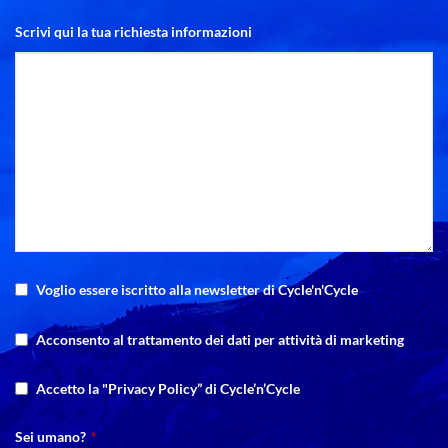
Scrivi qui la tua richiesta informazioni
Voglio essere iscritto alla newsletter di Cycle'n'Cycle
Acconsento al trattamento dei dati per attività di marketing
Accetto la "Privacy Policy” di Cycle’n’Cycle
Sei umano?
*