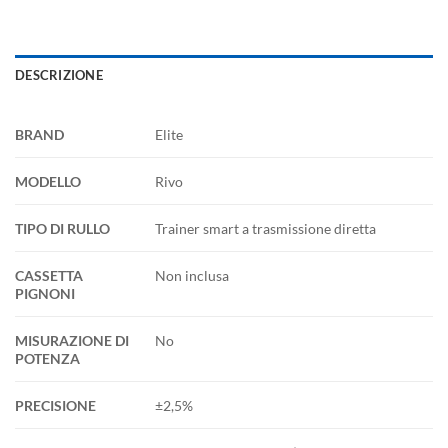
DESCRIZIONE
BRAND
Elite
MODELLO
Rivo
TIPO DI RULLO
Trainer smart a trasmissione diretta
CASSETTA
Non inclusa
PIGNONI
MISURAZIONE DI
No
POTENZA
PRECISIONE
±2,5%