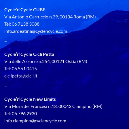
Cycle’n’Cycle CUBE
Via Antonio Carruccio n.39, 00134 Roma (RM)
Tel: 06 7138 3088
info.ardeatina@cyclencycle.com
–
Cycle’n’Cycle Cicli Petta
Via delle Azzorre n.254, 00121 Ostia (RM)
Tel: 06 561 0415
ciclipetta@cicli.it
–
Cycle’n’Cycle New Limits
Via Mura dei Francesi n.13, 00043 Ciampino (RM)
Tel: 06 796 2930
info.ciampino@cyclencycle.com