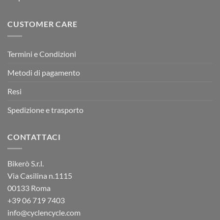
CUSTOMER CARE
Termini e Condizioni
Metodi di pagamento
Resi
Spedizione e trasporto
CONTATTACI
Bikerò S.r.l.
Via Casilina n.1115
00133 Roma
+39
06 719 7403
info@cyclencycle.com