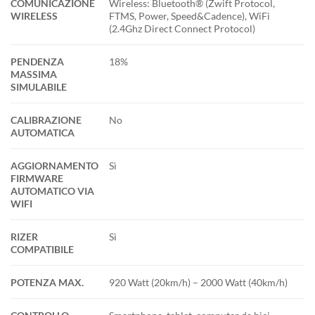
COMUNICAZIONE
Wireless: Bluetooth® (Zwift Protocol,
WIRELESS
FTMS, Power, Speed&Cadence), WiFi
(2.4Ghz Direct Connect Protocol)
PENDENZA
18%
MASSIMA
SIMULABILE
CALIBRAZIONE
No
AUTOMATICA
AGGIORNAMENTO
Sì
FIRMWARE
AUTOMATICO VIA
WIFI
RIZER
Sì
COMPATIBILE
POTENZA MAX.
920 Watt (20km/h) – 2000 Watt (40km/h)