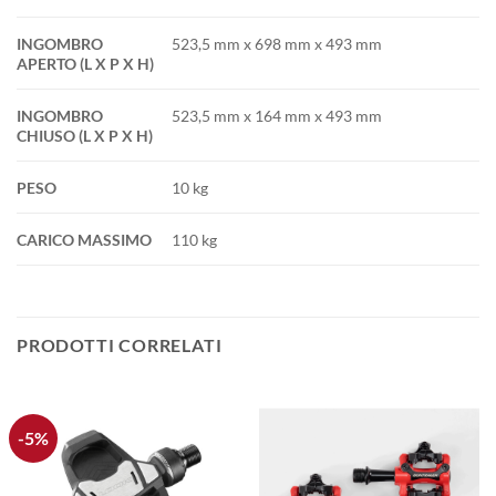
INGOMBRO
523,5 mm x 698 mm x 493 mm
APERTO (L X P X H)
INGOMBRO
523,5 mm x 164 mm x 493 mm
CHIUSO (L X P X H)
PESO
10 kg
CARICO MASSIMO
110 kg
PRODOTTI CORRELATI
-5%