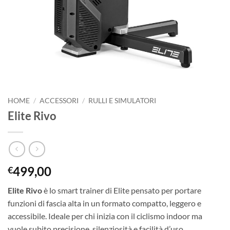
HOME
/
ACCESSORI
/
RULLI E SIMULATORI
Elite Rivo
499,00
€
Elite Rivo
è lo smart trainer di Elite pensato per portare
funzioni di fascia alta in un formato compatto, leggero e
accessibile. Ideale per chi inizia con il ciclismo indoor ma
vuole subito precisione, silenziosità e facilità d’uso.