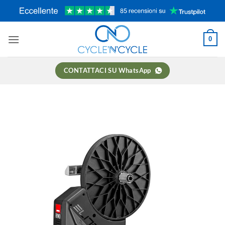
Salta
ai
contenuti
0
CONTATTACI SU WhatsApp