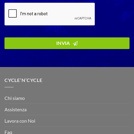
INVIA
CYCLE’N’CYCLE
Chi siamo
Assistenza
Lavora con Noi
Faq