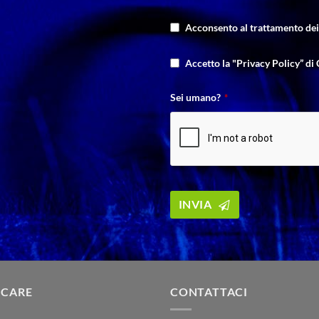
Acconsento al trattamento dei 
Accetto la "Privacy Policy” di 
Sei umano?
*
INVIA
Website
URL
*
 CARE
CONTATTACI