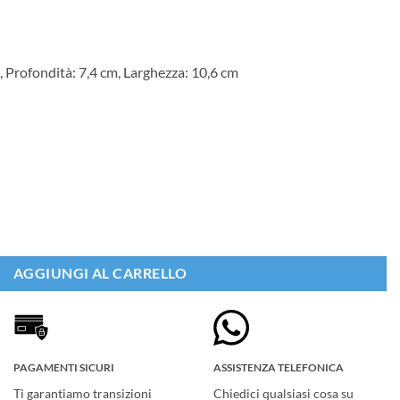
, Profondità: 7,4 cm, Larghezza: 10,6 cm
 Release 450 quantità
AGGIUNGI AL CARRELLO
PAGAMENTI SICURI
ASSISTENZA TELEFONICA
Ti garantiamo transizioni
Chiedici qualsiasi cosa su