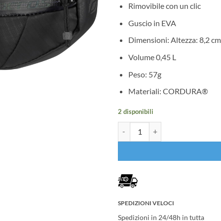
Rimovibile con un clic
Guscio in EVA
Dimensioni: Altezza: 8,2 cm
Volume 0,45 L
Peso: 57g
Materiali: CORDURA®
2 disponibili
Borsa Sottosella Syncros IS Quick
SPEDIZIONI VELOCI
Spedizioni in 24/48h in tutta