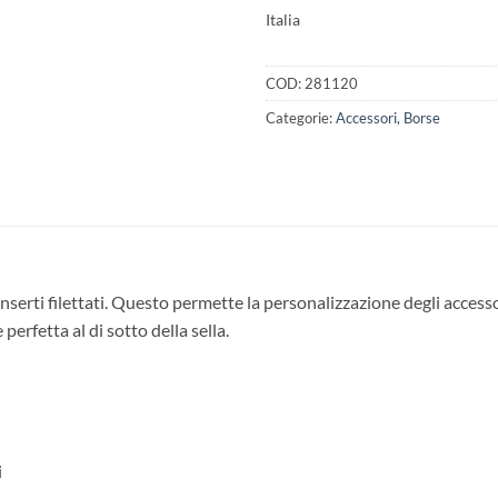
Italia
COD:
281120
Categorie:
Accessori
,
Borse
nserti filettati. Questo permette la personalizzazione degli acces
perfetta al di sotto della sella.
i