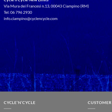
Via Mura dei Francesi n.13, 00043 Ciampino (RM)
Tel: 06 796 2930
info.ciampino@cyclencycle.com
CYCLE’N’CYCLE
CUSTOMER