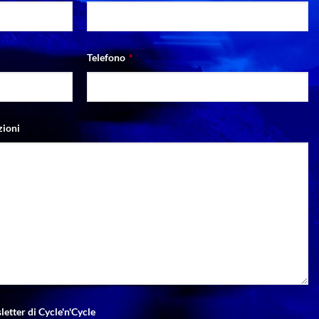
Telefono
*
zioni
letter di Cycle'n'Cycle