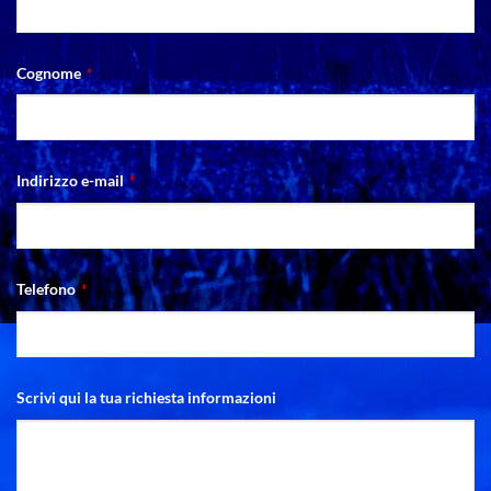
Cognome
*
Indirizzo e-mail
*
Telefono
*
Scrivi qui la tua richiesta informazioni