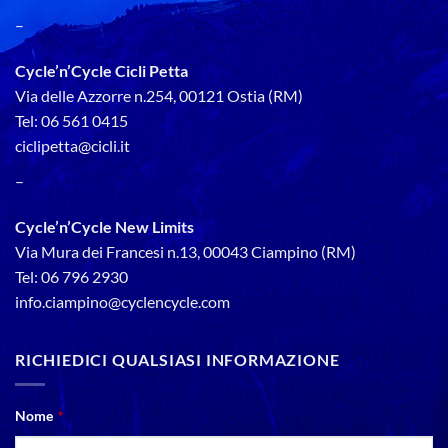
–
Cycle’n’Cycle Cicli Petta
Via delle Azzorre n.254, 00121 Ostia (RM)
Tel: 06 561 0415
ciclipetta@cicli.it
–
Cycle’n’Cycle New Limits
Via Mura dei Francesi n.13, 00043 Ciampino (RM)
Tel: 06 796 2930
info.ciampino@cyclencycle.com
RICHIEDICI QUALSIASI INFORMAZIONE
Nome
*