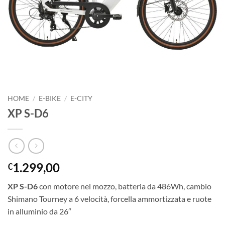
HOME
/
E-BIKE
/
E-CITY
XP S-D6
1.299,00
€
XP S-D6
con motore nel mozzo, batteria da 486Wh, cambio
Shimano Tourney a 6 velocità, forcella ammortizzata e ruote
in alluminio da 26″