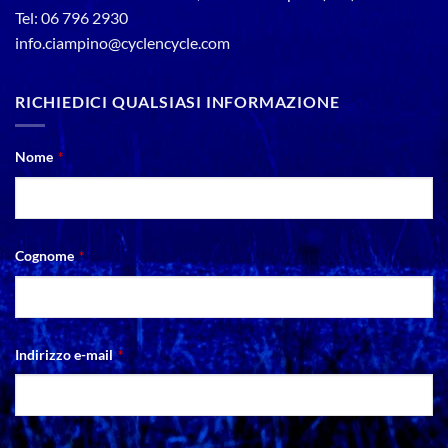
Tel: 06 796 2930
info.ciampino@cyclencycle.com
RICHIEDICI QUALSIASI INFORMAZIONE
Nome
*
Cognome
*
Phone
Indirizzo e-mail
*
Number
*