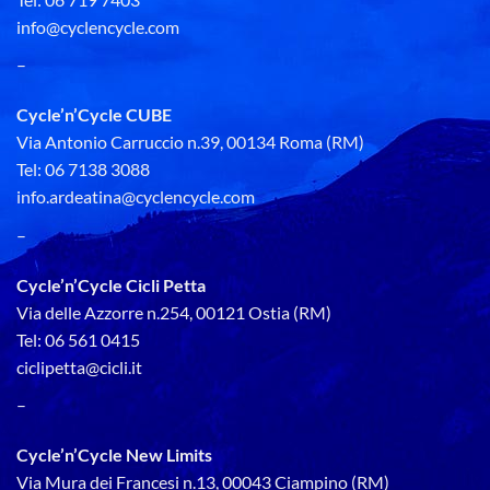
info@cyclencycle.com
–
Cycle’n’Cycle CUBE
Via Antonio Carruccio n.39, 00134 Roma (RM)
Tel: 06 7138 3088
info.ardeatina@cyclencycle.com
–
Cycle’n’Cycle Cicli Petta
Via delle Azzorre n.254, 00121 Ostia (RM)
Tel: 06 561 0415
ciclipetta@cicli.it
–
Cycle’n’Cycle New Limits
Via Mura dei Francesi n.13, 00043 Ciampino (RM)