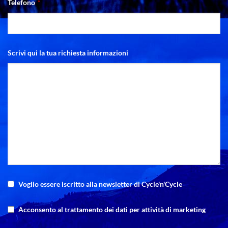
Telefono
*
Scrivi qui la tua richiesta informazioni
Voglio essere iscritto alla newsletter di Cycle'n'Cycle
Acconsento al trattamento dei dati per attività di marketing