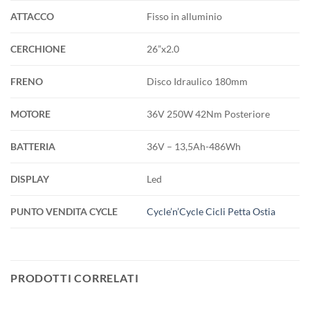
ATTACCO
Fisso in alluminio
CERCHIONE
26”x2.0
FRENO
Disco Idraulico 180mm
MOTORE
36V 250W 42Nm Posteriore
BATTERIA
36V – 13,5Ah-486Wh
DISPLAY
Led
PUNTO VENDITA CYCLE
Cycle’n’Cycle Cicli Petta Ostia
PRODOTTI CORRELATI