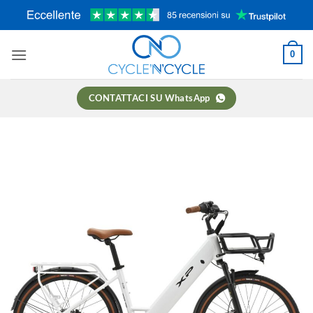
Salta
ai
contenuti
0
CONTATTACI SU WhatsApp