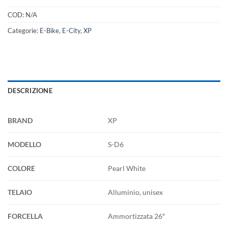
COD:
N/A
Categorie:
E-Bike
,
E-City
,
XP
DESCRIZIONE
BRAND
XP
MODELLO
S-D6
COLORE
Pearl White
TELAIO
Alluminio, unisex
FORCELLA
Ammortizzata 26″