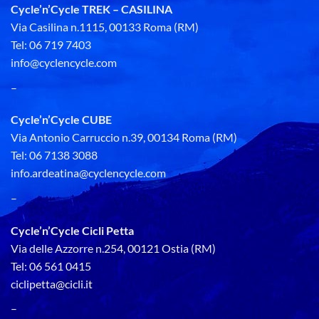
Cycle’n’Cycle TREK – CASILINA
Via Casilina n.1115, 00133 Roma (RM)
Tel: 06 719 7403
info@cyclencycle.com
–
Cycle’n’Cycle CUBE
Via Antonio Carruccio n.39, 00134 Roma (RM)
Tel: 06 7138 3088
info.ardeatina@cyclencycle.com
–
Cycle’n’Cycle Cicli Petta
Via delle Azzorre n.254, 00121 Ostia (RM)
Tel: 06 561 0415
ciclipetta@cicli.it
–