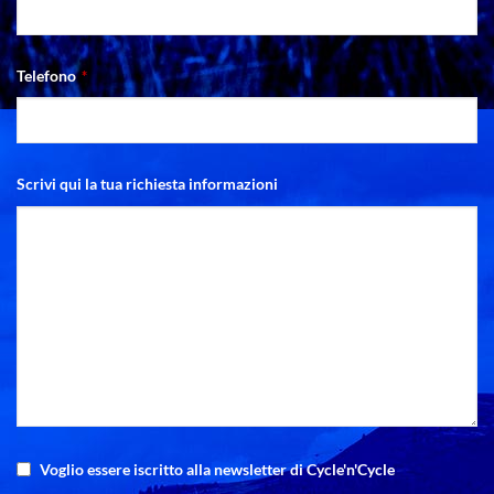
Telefono
*
Scrivi qui la tua richiesta informazioni
Voglio essere iscritto alla newsletter di Cycle'n'Cycle