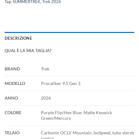
Tag:
SUMMERTREK
,
Trek 2026
DESCRIZIONE
QUAL È LA MIA TAGLIA?
BRAND
Trek
MODELLO
Procaliber 9.5 Gen 3
ANNO
2026
COLORE
Purple Flip/Hex Blue; Matte Keswick
Green/Mercury
TELAIO
Carbonio OCLV Mountain, IsoSpeed, tubo sterzo
conico,