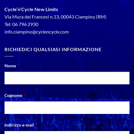
Cycle’n’Cycle New Limits
Via Mura dei Francesi n.13, 00043 Ciampino (RM)
Tel: 06 796 2930
info.ciampino@cyclencycle.com
RICHIEDICI QUALSIASI INFORMAZIONE
Nome
*
Cognome
*
Indirizzo e-mail
*