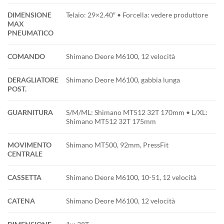
DIMENSIONE
Telaio: 29×2.40″ • Forcella: vedere produttore
MAX
PNEUMATICO
COMANDO
Shimano Deore M6100, 12 velocità
DERAGLIATORE
Shimano Deore M6100, gabbia lunga
POST.
GUARNITURA
S/M/ML: Shimano MT512 32T 170mm • L/XL:
Shimano MT512 32T 175mm
MOVIMENTO
Shimano MT500, 92mm, PressFit
CENTRALE
CASSETTA
Shimano Deore M6100, 10-51, 12 velocità
CATENA
Shimano Deore M6100, 12 velocità