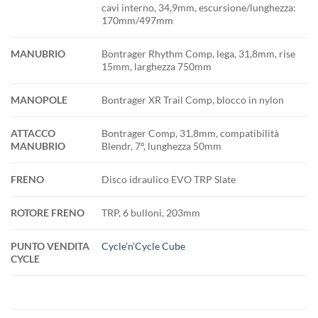
cavi interno, 34,9mm, escursione/lunghezza:
170mm/497mm
MANUBRIO
Bontrager Rhythm Comp, lega, 31,8mm, rise
15mm, larghezza 750mm
MANOPOLE
Bontrager XR Trail Comp, blocco in nylon
ATTACCO
Bontrager Comp, 31,8mm, compatibilità
MANUBRIO
Blendr, 7°, lunghezza 50mm
FRENO
Disco idraulico EVO TRP Slate
ROTORE FRENO
TRP, 6 bulloni, 203mm
PUNTO VENDITA
Cycle’n’Cycle Cube
CYCLE