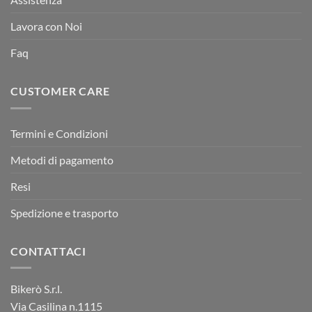
Lavora con Noi
Faq
CUSTOMER CARE
Termini e Condizioni
Metodi di pagamento
Resi
Spedizione e trasporto
CONTATTACI
Bikerò S.r.l.
Via Casilina n.1115