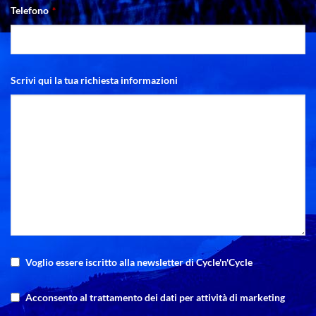
Telefono
*
Scrivi qui la tua richiesta informazioni
Voglio essere iscritto alla newsletter di Cycle'n'Cycle
Acconsento al trattamento dei dati per attività di marketing