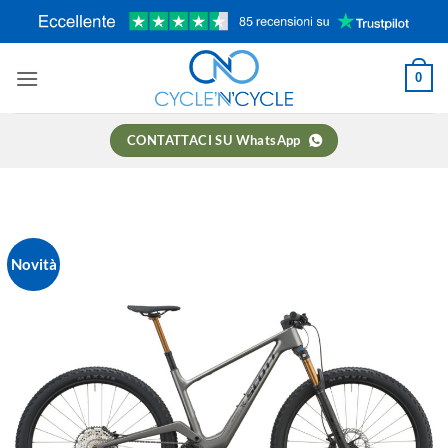
Salta
ai
contenuti
0
CONTATTACI SU WhatsApp
Novità