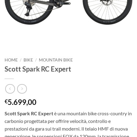
HOME
/
BIKE
/
MOUNTAIN BIKE
Scott Spark RC Expert
5.699,00
€
Scott Spark RC Expert
è una mountain bike cross-country in
carbonio progettata per offrire velocità, controllo e
prestazioni da gara sui trail moderni. Il telaio HMF di nuova
generazione, le sospensioni FOX da 120mm, la trasmissione