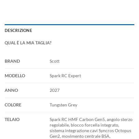
DESCRIZIONE
QUAL È LA MIA TAGLIA?
BRAND
Scott
MODELLO
Spark RC Expert
ANNO
2027
COLORE
Tungsten Grey
TELAIO
Spark RC HMF Carbon Gen5, angolo sterzo
regolabile, blocco forcella integrato,
sistema integrazione cavi Syncros Octopus
Gen2, movimento centrale BSA,