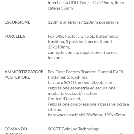
interfaccia UDH, Boost 12x148mm, linea
catena 55mm
ESCURSIONE
120mm anteriore / 120mm posteriore
FORCELLA
Fox 34SL Factory Grip SL, trattamento
Kashima, 3 posizioni, perno Kabolt
15x110mm,
cannotto conico, regolazione ritorno,
lockout
AMMORTIZZATORE
Fox Float Factory Traction Control EVOL,
POSTERIORE
trattamento Kashima,
taratura SCOTT personalizzata con
regolazione geometria ed escursione,
modalità Lockout/Traction
Control/Descend,
regolazione compressione a bassa velocità e
ritorno,
hardware cuscinetti 20x8mm, 190x45mm
COMANDO
SCOTT TwinLoc Technology,