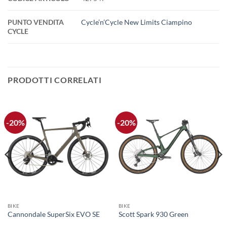
PUNTO VENDITA
Cycle’n’Cycle New Limits Ciampino
CYCLE
PRODOTTI CORRELATI
-20%
-20%
BIKE
BIKE
Cannondale SuperSix EVO SE
Scott Spark 930 Green