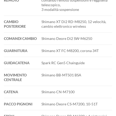
REMOTO
comando remoto sospensioni e reggisella
telescopico,
3 modalità sospensione
CAMBIO
Shimano XT Di2 RD-M8250, 12 velocità,
POSTERIORE
cambio elettronico wireless
COMANDI CAMBIO
Shimano Deore Di2 SW-M6250
GUARNITURA
Shimano XT FC-M8200, corona 34T
GUIDACATENA
Spark RC Gen5 Chainguide
MOVIMENTO
Shimano BB-MT501 BSA
CENTRALE
CATENA
Shimano CN-M7100
PACCO PIGNONI
Shimano Deore CS-M7200, 10-51T