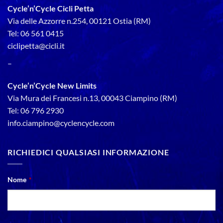
Cycle’n’Cycle Cicli Petta
Via delle Azzorre n.254, 00121 Ostia (RM)
Tel: 06 561 0415
ciclipetta@cicli.it
–
Cycle’n’Cycle New Limits
Via Mura dei Francesi n.13, 00043 Ciampino (RM)
Tel: 06 796 2930
info.ciampino@cyclencycle.com
RICHIEDICI QUALSIASI INFORMAZIONE
Nome
*