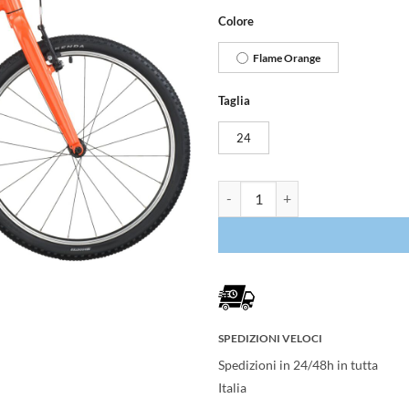
Colore
Flame Orange
Taglia
24
Scott Contrail 400 quantità
SPEDIZIONI VELOCI
Spedizioni in 24/48h in tutta
Italia