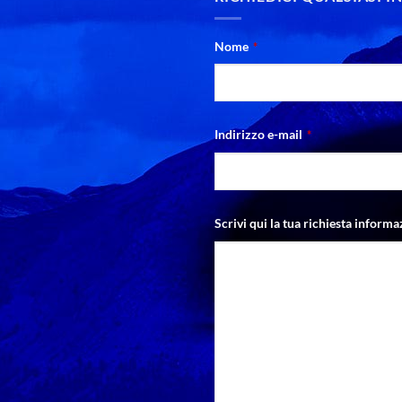
Nome
*
Indirizzo e-mail
*
Scrivi qui la tua richiesta informa