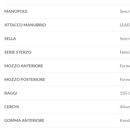
MANOPOLE
Syncr
ATTACCO MANUBRIO
LEADT
SELLA
Syncr
SERIE STERZO
Feimi
MOZZO ANTERIORE
Form
MOZZO POSTERIORE
Form
RAGGI
15G U
CERCHI
Allum
GOMMA ANTERIORE
Kenda