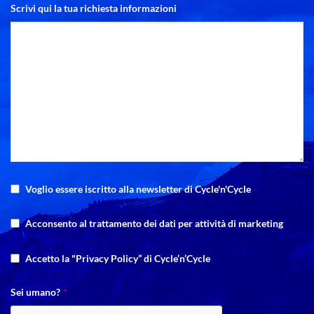
Scrivi qui la tua richiesta informazioni
Voglio essere iscritto alla newsletter di Cycle'n'Cycle
Acconsento al trattamento dei dati per attività di marketing
Accetto la "Privacy Policy” di Cycle’n’Cycle
Sei umano?
*