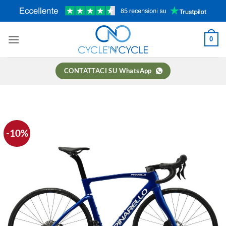
Salta
ai
contenuti
0
CONTATTACI SU WhatsApp
-10%