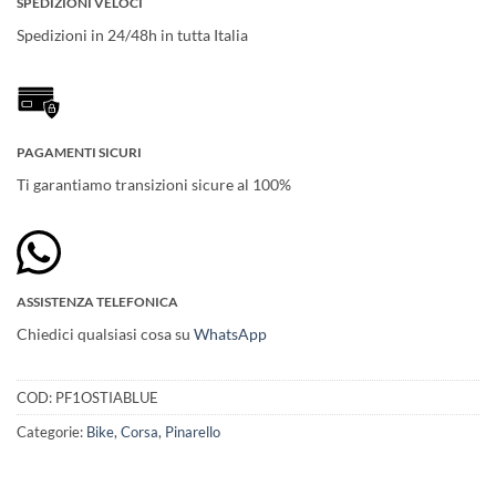
SPEDIZIONI VELOCI
Spedizioni in 24/48h in tutta Italia
PAGAMENTI SICURI
Ti garantiamo transizioni sicure al 100%
ASSISTENZA TELEFONICA
Chiedici qualsiasi cosa su
WhatsApp
COD:
PF1OSTIABLUE
Categorie:
Bike
,
Corsa
,
Pinarello