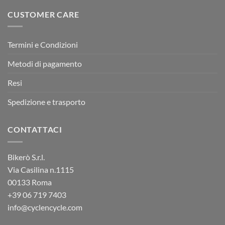
CUSTOMER CARE
Termini e Condizioni
Metodi di pagamento
Resi
Spedizione e trasporto
CONTATTACI
Bikerò S.r.l.
Via Casilina n.1115
00133 Roma
+39
06 719 7403
info@cyclencycle.com