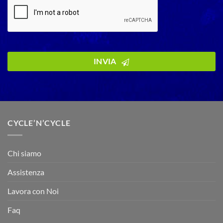
Phone
Number
INVIA
*
CYCLE’N’CYCLE
Chi siamo
Assistenza
Lavora con Noi
Faq