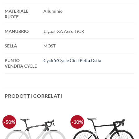
MATERIALE
Alluminio
RUOTE
MANUBRIO
Jaguar XA Aero TiCR
SELLA
MOST
PUNTO
Cycle’n’Cycle Cicli Petta Ostia
VENDITA CYCLE
PRODOTTI CORRELATI
-50%
-30%