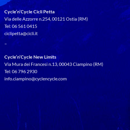
Cycle’n’Cycle Cicli Petta
Via delle Azzorre n.254, 00121 Ostia (RM)
Tel: 06 561 0415
ciclipetta@cicli.it
–
Cycle’n’Cycle New Limits
Via Mura dei Francesi n.13, 00043 Ciampino (RM)
Tel: 06 796 2930
info.ciampino@cyclencycle.com