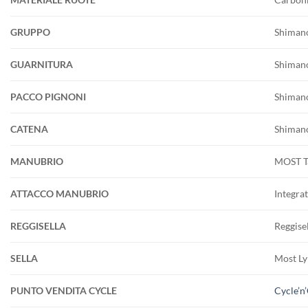
GRUPPO
Shimano
GUARNITURA
Shiman
PACCO PIGNONI
Shiman
CATENA
Shiman
MANUBRIO
MOST Ta
ATTACCO MANUBRIO
Integrat
REGGISELLA
Reggisel
SELLA
Most Ly
PUNTO VENDITA CYCLE
Cycle’n