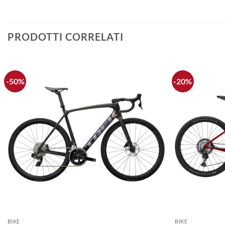
PRODOTTI CORRELATI
-50%
-20%
+
+
BIKE
BIKE