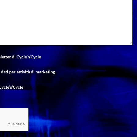
letter di Cycle'n'Cycle
dati per attività di marketing
Cycle’n’Cycle