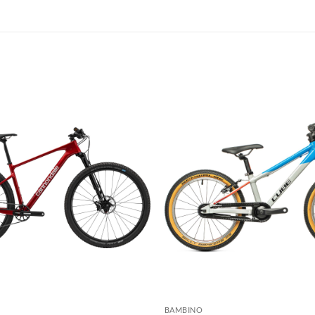
+
BAMBINO