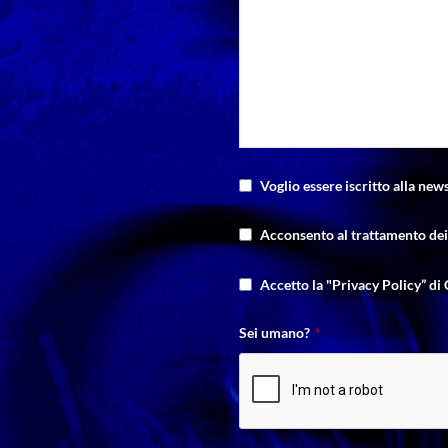
Voglio essere iscritto alla news
Acconsento al trattamento dei 
Contact
Accetto la "Privacy Policy” di 
Email
*
Sei umano?
*