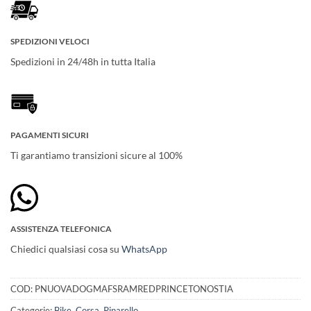
SPEDIZIONI VELOCI
Spedizioni in 24/48h in tutta Italia
PAGAMENTI SICURI
Ti garantiamo transizioni sicure al 100%
ASSISTENZA TELEFONICA
Chiedici qualsiasi cosa su
WhatsApp
COD:
PNUOVADOGMAFSRAMREDPRINCETONOSTIA
Categorie:
Bike
,
Corsa
,
Pinarello