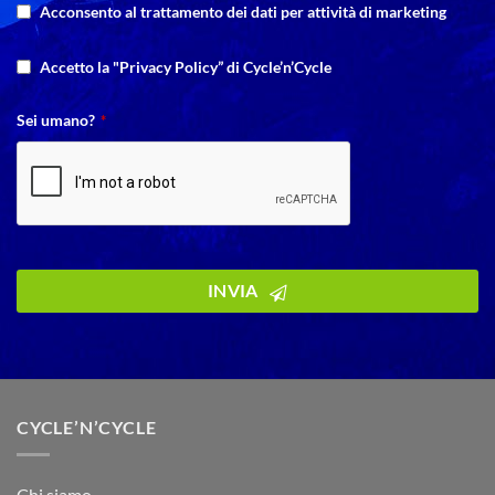
Company
Acconsento al trattamento dei dati per attività di marketing
Name
*
Accetto la "Privacy Policy” di Cycle’n’Cycle
Sei umano?
*
INVIA
CYCLE’N’CYCLE
Chi siamo