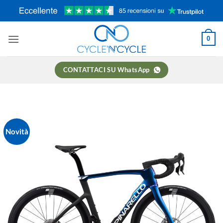
Salta
ai
contenuti
0
CONTATTACI SU WhatsApp
Novità