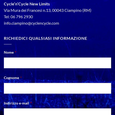
Cycle’n’Cycle New Limits
Via Mura dei Francesi n.13, 00043 Ciampino (RM)
Tel: 06 796 2930
info.ciampino@cyclencycle.com
RICHIEDICI QUALSIASI INFORMAZIONE
Nome
*
Cognome
*
Indirizzo e-mail
*