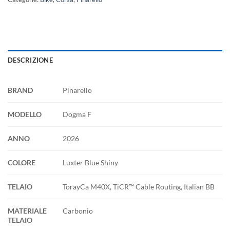
DESCRIZIONE
BRAND
Pinarello
MODELLO
Dogma F
ANNO
2026
COLORE
Luxter Blue Shiny
TELAIO
TorayCa M40X, TiCR™ Cable Routing, Italian BB
MATERIALE
Carbonio
TELAIO