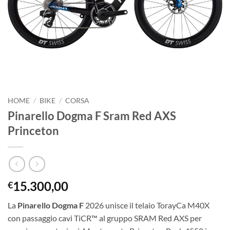
HOME
/
BIKE
/
CORSA
Pinarello Dogma F Sram Red AXS
Princeton
15.300,00
€
La
Pinarello Dogma F
2026 unisce il telaio TorayCa M40X
con passaggio cavi TiCR™ al gruppo SRAM Red AXS per