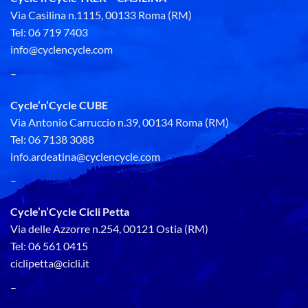
Via Casilina n.1115, 00133 Roma (RM)
Tel: 06 719 7403
info@cyclencycle.com
–
Cycle’n’Cycle CUBE
Via Antonio Carruccio n.39, 00134 Roma (RM)
Tel: 06 7138 3088
info.ardeatina@cyclencycle.com
–
Cycle’n’Cycle Cicli Petta
Via delle Azzorre n.254, 00121 Ostia (RM)
Tel: 06 561 0415
ciclipetta@cicli.it
–