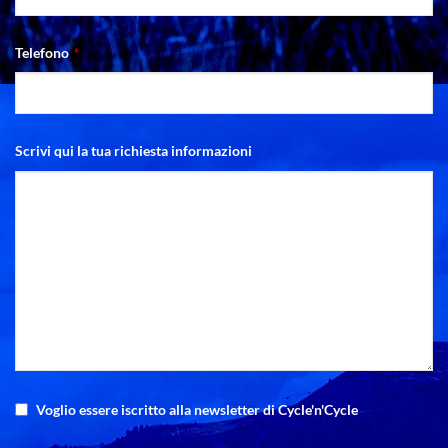
Telefono
*
Scrivi qui la tua richiesta informazioni
Voglio essere iscritto alla newsletter di Cycle'n'Cycle