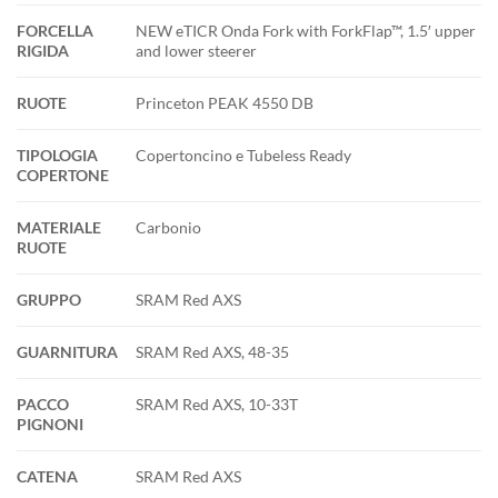
FORCELLA
NEW eTICR Onda Fork with ForkFlap™, 1.5′ upper
RIGIDA
and lower steerer
RUOTE
Princeton PEAK 4550 DB
TIPOLOGIA
Copertoncino e Tubeless Ready
COPERTONE
MATERIALE
Carbonio
RUOTE
GRUPPO
SRAM Red AXS
GUARNITURA
SRAM Red AXS, 48-35
PACCO
SRAM Red AXS, 10-33T
PIGNONI
CATENA
SRAM Red AXS