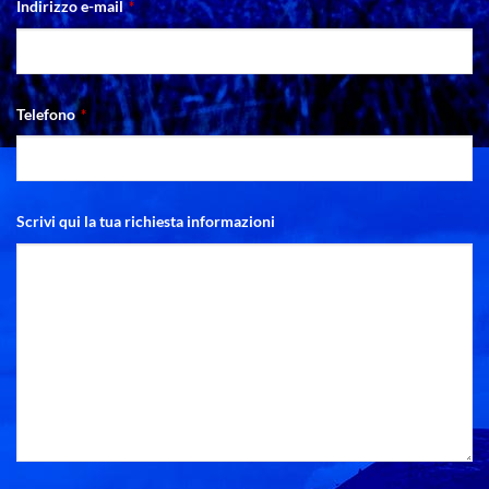
Indirizzo e-mail
*
Telefono
*
Scrivi qui la tua richiesta informazioni