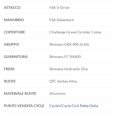
ATTACCO
FSA V Drive
MANUBRIO
FSA Adventure
COPERTURE
Challenge Gravel Grinder Comp
GRUPPO
Shimano GRX 400 2x10s
GUARNITURA
Shimano FC RX600
FRENI
Shimano Hydraulic Disc
RUOTE
QTC Syntax Alloy
MATERIALE RUOTE
Alluminio
PUNTO VENDITA CYCLE
Cycle’n’Cycle Cicli Petta Ostia