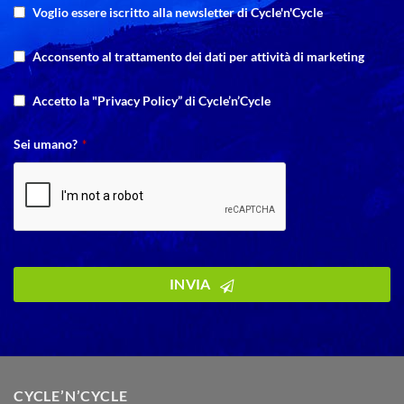
Voglio essere iscritto alla newsletter di Cycle'n'Cycle
Acconsento al trattamento dei dati per attività di marketing
Accetto la "Privacy Policy” di Cycle’n’Cycle
Sei umano?
*
INVIA
Company
Name
*
CYCLE’N’CYCLE