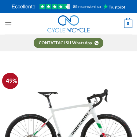
Salta
ai
contenuti
0
CONTATTACI SU WhatsApp
-49%