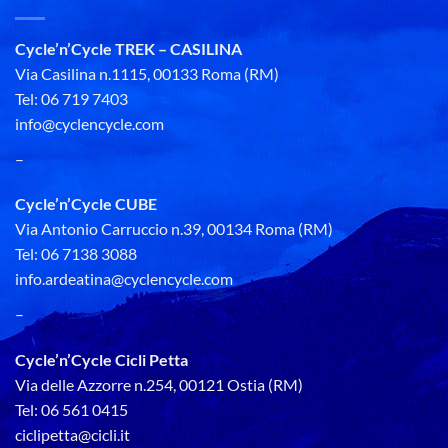
Cycle’n’Cycle TREK – CASILINA
Via Casilina n.1115, 00133 Roma (RM)
Tel: 06 719 7403
info@cyclencycle.com
–
Cycle’n’Cycle CUBE
Via Antonio Carruccio n.39, 00134 Roma (RM)
Tel: 06 7138 3088
info.ardeatina@cyclencycle.com
–
Cycle’n’Cycle Cicli Petta
Via delle Azzorre n.254, 00121 Ostia (RM)
Tel: 06 561 0415
ciclipetta@cicli.it