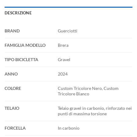
DESCRIZIONE
BRAND
Guerciotti
FAMIGLIA MODELLO
Brera
TIPO BICICLETTA
Gravel
ANNO
2024
COLORE
Custom Tricolore Nero, Custom
Tricolore Bianco
TELAIO
Telaio gravel in carbonio, rinforzato nei
punti di massima torsione
FORCELLA
In carbonio