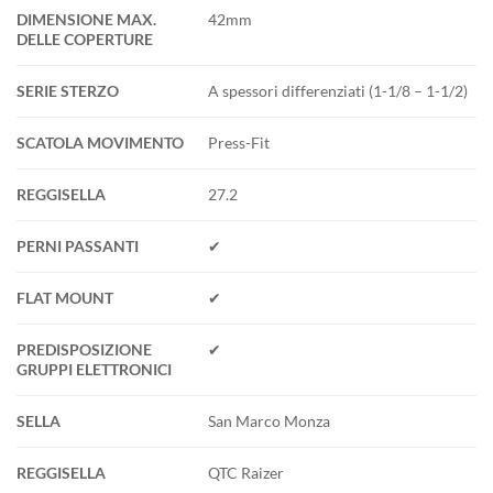
DIMENSIONE MAX.
42mm
DELLE COPERTURE
SERIE STERZO
A spessori differenziati (1-1/8 – 1-1/2)
SCATOLA MOVIMENTO
Press-Fit
REGGISELLA
27.2
PERNI PASSANTI
✔
FLAT MOUNT
✔
PREDISPOSIZIONE
✔
GRUPPI ELETTRONICI
SELLA
San Marco Monza
REGGISELLA
QTC Raizer