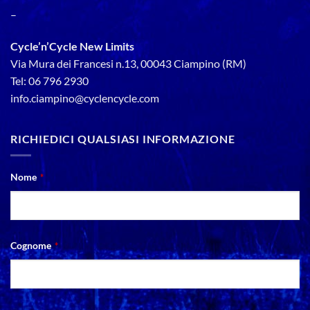
–
Cycle’n’Cycle New Limits
Via Mura dei Francesi n.13, 00043 Ciampino (RM)
Tel: 06 796 2930
info.ciampino@cyclencycle.com
RICHIEDICI QUALSIASI INFORMAZIONE
Nome
*
Cognome
*