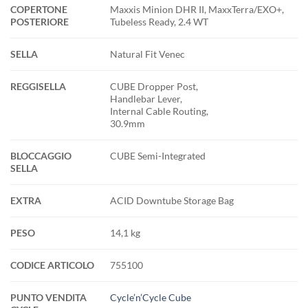
COPERTONE
Maxxis Minion DHR II, MaxxTerra/EXO+,
POSTERIORE
Tubeless Ready, 2.4 WT
SELLA
Natural Fit Venec
REGGISELLA
CUBE Dropper Post,
Handlebar Lever,
Internal Cable Routing,
30.9mm
BLOCCAGGIO
CUBE Semi-Integrated
SELLA
EXTRA
ACID Downtube Storage Bag
PESO
14,1 kg
CODICE ARTICOLO
755100
PUNTO VENDITA
Cycle’n’Cycle Cube