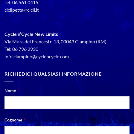
Tel: 06 561 0415
ciclipetta@cicli.it
–
Cycle’n’Cycle New Limits
Via Mura dei Francesi n.13, 00043 Ciampino (RM)
Tel: 06 796 2930
info.ciampino@cyclencycle.com
RICHIEDICI QUALSIASI INFORMAZIONE
Nome
*
Cognome
*