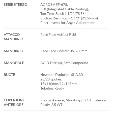
SERIE STERZO
ACROS AZF-675,
ICR (Integrated Cable Routing),
Top Zero-Stack 1 1/2″ (ZS 56mm),
Bottom Zero-Stack 1 1/2″ (ZS 56mm),
Fiber Inserts for Angle Adjustment
ATTACCO
Race Face Aeffect R 35
MANUBRIO
MANUBRIO
Race Face Chester 35, 780mm
MANOPOLE
ACID Disrupt, Soft Compound
RUOTE
Newmen Evolution SL A.30,
28/28 Spokes,
15x110mm/12x148mm,
Tubeless Ready
COPERTONE
Maxxis Assegai, MaxxGrip/EXO+, Tubeless
ANTERIORE
Ready, 2.5 WT