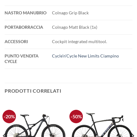
NASTRO MANUBRIO
Colnago Grip Black
PORTABORRACCIA
Colnago Matt Black (1x)
ACCESSORI
Cockpit integrated multitool.
PUNTO VENDITA
Cycle’n’Cycle New Limits Ciampino
CYCLE
PRODOTTI CORRELATI
-20%
-50%