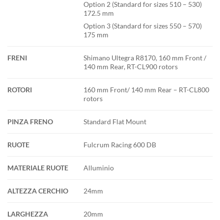
Option 2 (Standard for sizes 510 – 530)
172.5 mm
Option 3 (Standard for sizes 550 – 570)
175 mm
FRENI
Shimano Ultegra R8170, 160 mm Front /
140 mm Rear, RT-CL900 rotors
ROTORI
160 mm Front/ 140 mm Rear – RT-CL800
rotors
PINZA FRENO
Standard Flat Mount
RUOTE
Fulcrum Racing 600 DB
MATERIALE RUOTE
Alluminio
ALTEZZA CERCHIO
24mm
LARGHEZZA
20mm