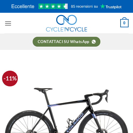
Salta
ai
contenuti
0
CONTATTACI SU WhatsApp
-11%