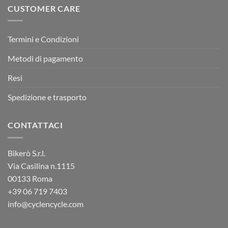
CUSTOMER CARE
Termini e Condizioni
Metodi di pagamento
Resi
Spedizione e trasporto
CONTATTACI
Bikerò S.r.l.
Via Casilina n.1115
00133 Roma
+39
06 719 7403
info@cyclencycle.com