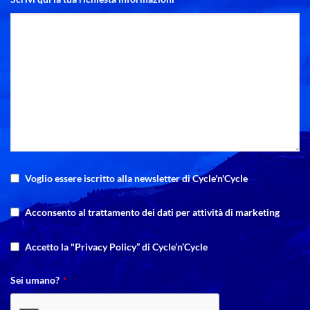
Voglio essere iscritto alla newsletter di Cycle'n'Cycle
Acconsento al trattamento dei dati per attività di marketing
Accetto la "Privacy Policy” di Cycle’n’Cycle
Sei umano?
*