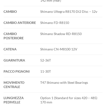
142 mm (rear)
CAMBIO
Shimano Ultegra R8170 Di2 Disc – 12v
CAMBIO ANTERIORE
Shimano FD-R8150
CAMBIO
Shimano Shadow RD-R8150
POSTERIORE
CATENA
Shimano CN-M8100 12V
GUARNITURA
52-36T
PACCO PIGNONI
11-30T
MOVIMENTO
T47 Shimano with Steel Bearings
CENTRALE
LUNGHEZZA
Option 1 (Standard for sizes 420 – 485)
PEDIVELLE
170 mm