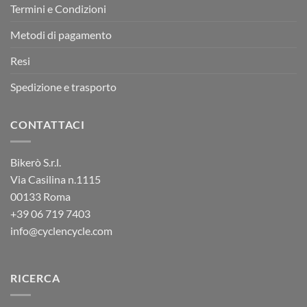
Termini e Condizioni
Metodi di pagamento
Resi
Spedizione e trasporto
CONTATTACI
Bikerò S.r.l.
Via Casilina n.1115
00133 Roma
+39
06 719 7403
info@cyclencycle.com
RICERCA