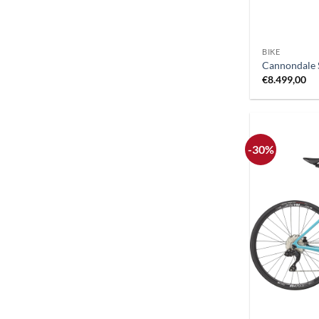
+
BIKE
Cannondale 
€
8.499,00
-30%