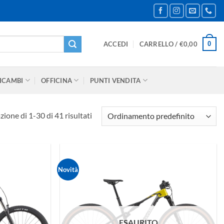
0
ACCEDI
CARRELLO /
€
0,00
ICAMBI
OFFICINA
PUNTI VENDITA
zione di 1-30 di 41 risultati
Novità
ESAURITO