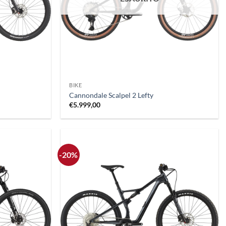
+
BIKE
Cannondale Scalpel 2 Lefty
€
5.999,00
-20%