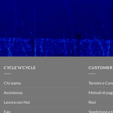
CYCLE’N’CYCLE
CUSTOMER
Chi siamo
Termini e Con
Assistenza
Metodi di pa
Lavora con Noi
Resi
Faq
Spedizione e 