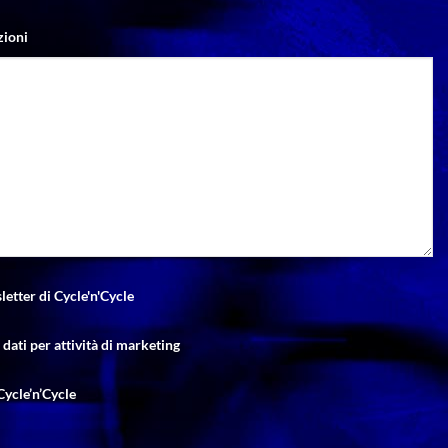
zioni
letter di Cycle'n'Cycle
dati per attività di marketing
Cycle’n’Cycle