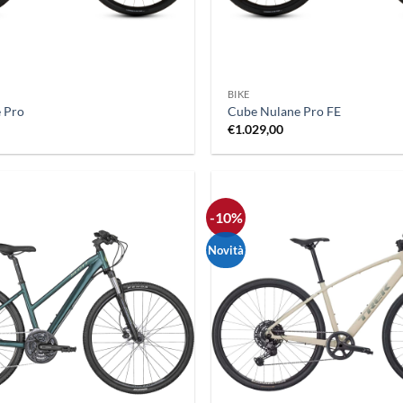
+
BIKE
 Pro
Cube Nulane Pro FE
€
1.029,00
-10%
Novità