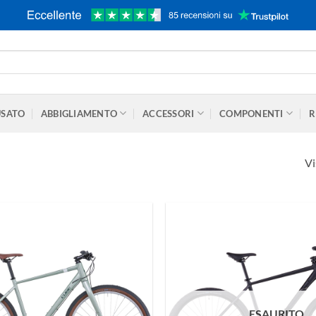
USATO
ABBIGLIAMENTO
ACCESSORI
COMPONENTI
R
Vi
ESAURITO