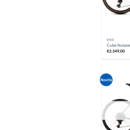
+
BIKE
Cube Nulane
€
2.349,00
Novità