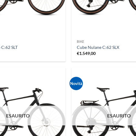
+
BIKE
 C:62 SLT
Cube Nulane C:62 SLX
€
1.549,00
Novità
ESAURITO
ESAURITO