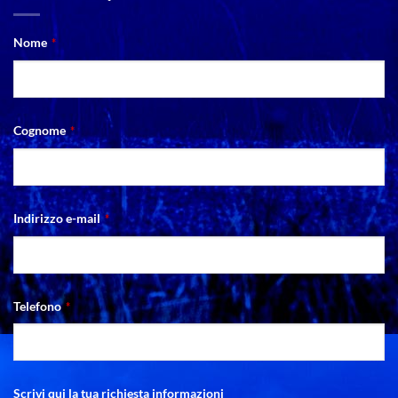
Nome
*
Cognome
*
Indirizzo e-mail
*
Telefono
*
Scrivi qui la tua richiesta informazioni