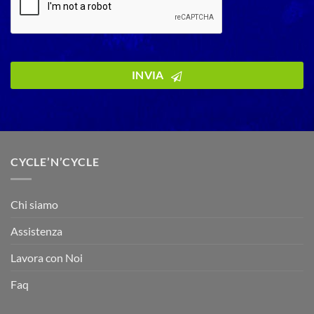
INVIA
Business
Email
*
CYCLE’N’CYCLE
Chi siamo
Assistenza
Lavora con Noi
Faq