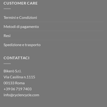
CUSTOMER CARE
Termini e Condizioni
Metodi di pagamento
Resi
Spedizione e trasporto
CONTATTACI
Bikerò S.r.l.
Via Casilina n.1115
00133 Roma
+39
06 719 7403
info@cyclencycle.com