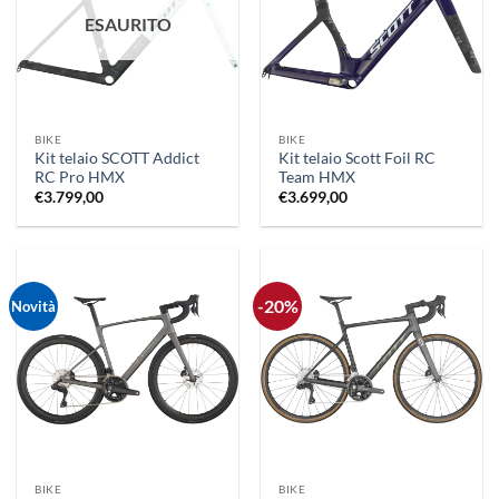
ESAURITO
BIKE
BIKE
Kit telaio SCOTT Addict
Kit telaio Scott Foil RC
RC Pro HMX
Team HMX
€
3.799,00
€
3.699,00
-20%
Novità
BIKE
BIKE