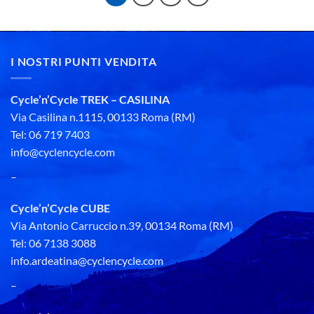
I NOSTRI PUNTI VENDITA
Cycle’n’Cycle TREK – CASILINA
Via Casilina n.1115, 00133 Roma (RM)
Tel: 06 719 7403
info@cyclencycle.com
–
Cycle’n’Cycle CUBE
Via Antonio Carruccio n.39, 00134 Roma (RM)
Tel: 06 7138 3088
info.ardeatina@cyclencycle.com
–