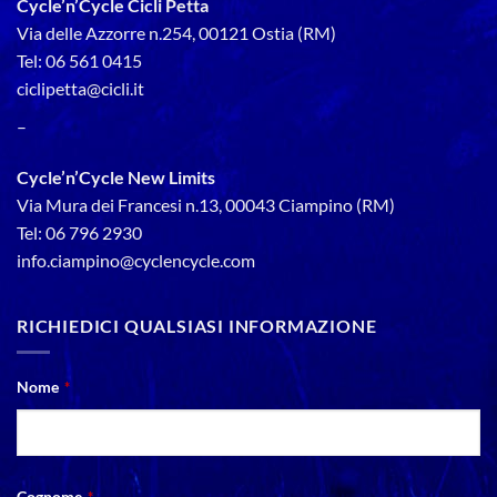
Cycle’n’Cycle Cicli Petta
Via delle Azzorre n.254, 00121 Ostia (RM)
Tel: 06 561 0415
ciclipetta@cicli.it
–
Cycle’n’Cycle New Limits
Via Mura dei Francesi n.13, 00043 Ciampino (RM)
Tel: 06 796 2930
info.ciampino@cyclencycle.com
RICHIEDICI QUALSIASI INFORMAZIONE
Nome
*
Cognome