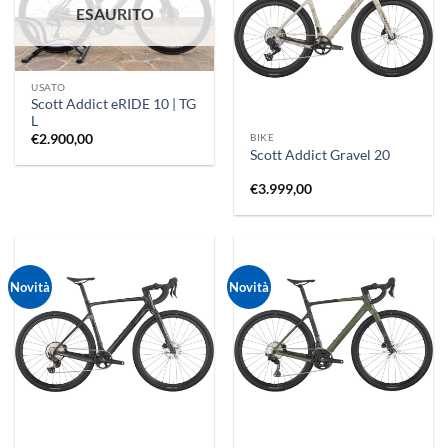
ESAURITO
USATO
Scott Addict eRIDE 10 | TG
L
BIKE
€
2.900,00
Scott Addict Gravel 20
€
3.999,00
Novità
Novità