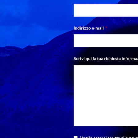
Indirizzo e-mail
*
Scrivi qui la tua richiesta informa
Voglio essere iscritto alla news