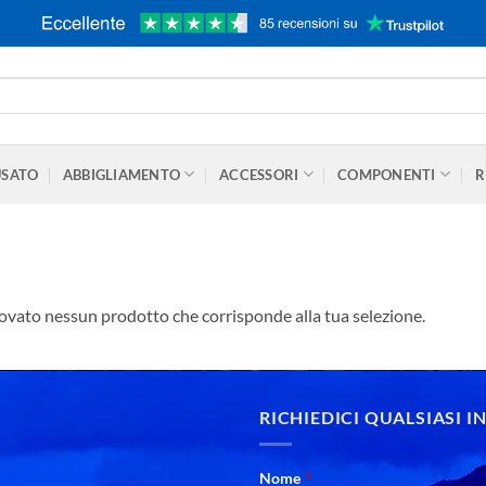
USATO
ABBIGLIAMENTO
ACCESSORI
COMPONENTI
R
ovato nessun prodotto che corrisponde alla tua selezione.
RICHIEDICI QUALSIASI 
Nome
*