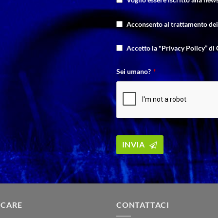
Acconsento al trattamento dei 
Accetto la "Privacy Policy” di 
Sei umano?
*
Email
*
INVIA
 CARE
CONTATTACI