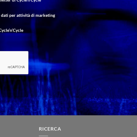
dati per attività di marketing
Cycle’n’Cycle
RICERCA