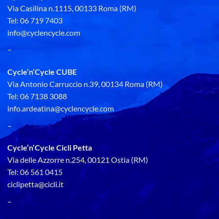
Via Casilina n.1115, 00133 Roma (RM)
Tel: 06 719 7403
info@cyclencycle.com
–
Cycle’n’Cycle CUBE
Via Antonio Carruccio n.39, 00134 Roma (RM)
Tel: 06 7138 3088
info.ardeatina@cyclencycle.com
–
Cycle’n’Cycle Cicli Petta
Via delle Azzorre n.254, 00121 Ostia (RM)
Tel: 06 561 0415
ciclipetta@cicli.it
–