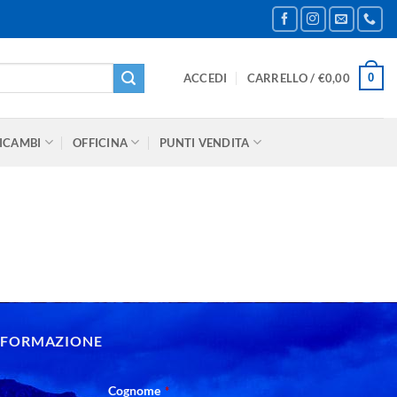
0
ACCEDI
CARRELLO /
€
0,00
ICAMBI
OFFICINA
PUNTI VENDITA
INFORMAZIONE
Cognome
*