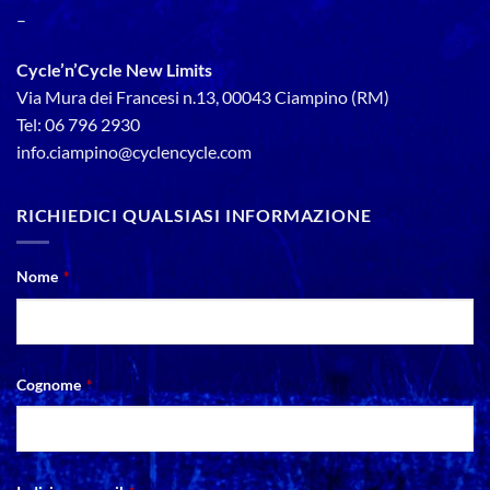
–
Cycle’n’Cycle New Limits
Via Mura dei Francesi n.13, 00043 Ciampino (RM)
Tel: 06 796 2930
info.ciampino@cyclencycle.com
RICHIEDICI QUALSIASI INFORMAZIONE
Nome
*
Cognome
*