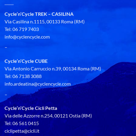
Cycle’n’Cycle TREK – CASILINA
Via Casilina n.1115, 00133 Roma (RM)
Tel: 06 719 7403
info@cyclencycle.com
–
Cycle’n’Cycle CUBE
Via Antonio Carruccio n.39, 00134 Roma (RM)
Tel: 06 7138 3088
info.ardeatina@cyclencycle.com
–
Cycle’n’Cycle Cicli Petta
Via delle Azzorre n.254, 00121 Ostia (RM)
Tel: 06 561 0415
ciclipetta@cicli.it