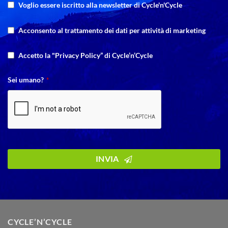
Voglio essere iscritto alla newsletter di Cycle'n'Cycle
Acconsento al trattamento dei dati per attività di marketing
Email
*
Accetto la "Privacy Policy” di Cycle’n’Cycle
Sei umano?
*
INVIA
CYCLE’N’CYCLE