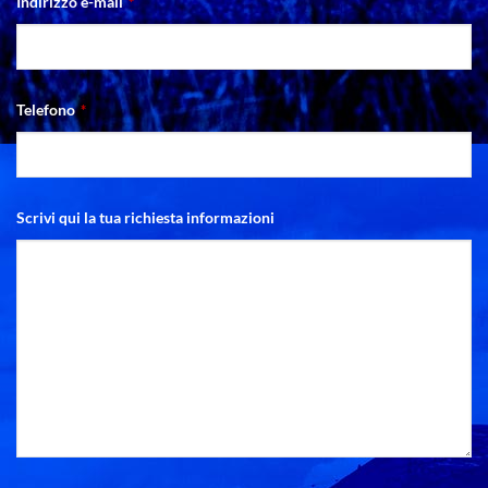
Indirizzo e-mail
*
Telefono
*
Scrivi qui la tua richiesta informazioni