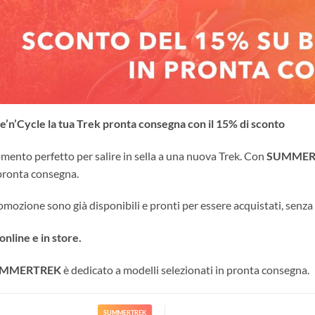
le’n’Cycle la tua Trek pronta consegna con il 15% di sconto
momento perfetto per salire in sella a una nuova Trek. Con
SUMMER
 pronta consegna.
romozione sono già disponibili e pronti per essere acquistati, senz
nline e in store.
MMERTREK
è dedicato a modelli selezionati in pronta consegna.
SUMMERTREK