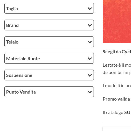
Taglia
Brand
Telaio
Scegli da Cyc
Materiale Ruote
L’estate è il 
disponibili in
Sospensione
I modelli in p
Punto Vendita
Promo valida o
Il catalogo
SU