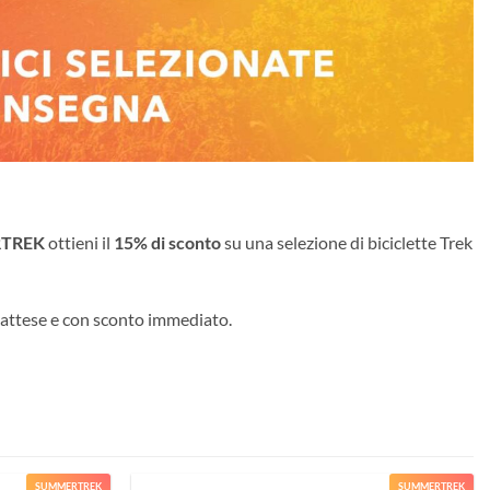
TREK
ottieni il
15% di sconto
su una selezione di biciclette Trek
a attese e con sconto immediato.
SUMMERTREK
SUMMERTREK